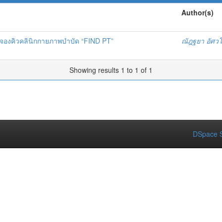
Author(s)
องคิวคลินิกกายภาพบำบัด “FIND PT”
ณัฎฐยา อัศวโ
Showing results 1 to 1 of 1
DSpace S