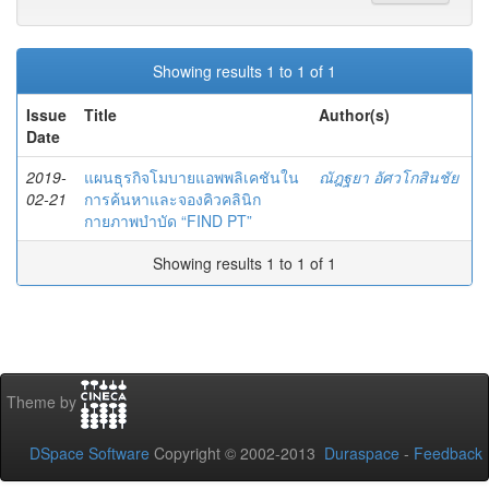
Showing results 1 to 1 of 1
Issue
Title
Author(s)
Date
2019-
แผนธุรกิจโมบายแอพพลิเคชันใน
ณัฎฐยา อัศวโกสินชัย
02-21
การค้นหาและจองคิวคลินิก
กายภาพบำบัด “FIND PT”
Showing results 1 to 1 of 1
Theme by
DSpace Software
Copyright © 2002-2013
Duraspace
-
Feedback