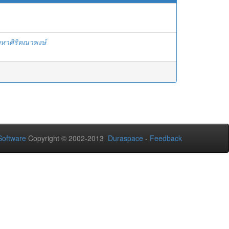
มหาศิริคณาพงษ์
oftware
Copyright © 2002-2013
Duraspace
-
Feedback