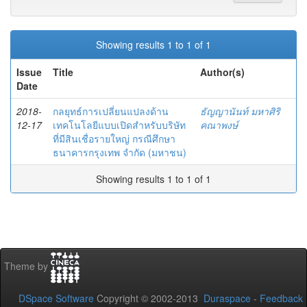
Showing results 1 to 1 of 1
Issue
Title
Author(s)
Date
2018-
กลยุทธ์การเปลี่ยนแปลงด้าน
ธัญญานันท์ มหาศิริ
12-17
เทคโนโลยีแบบเปิดสำหรับบริษัท
คณาพงษ์
ที่มีสินเชื่อรายใหญ่ กรณีศึกษา
ธนาคารกรุงเทพ จำกัด (มหาชน)
Showing results 1 to 1 of 1
Theme by
DSpace Software
Copyright © 2002-2013
Duraspace
-
Feedback