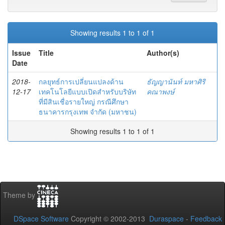
Showing results 1 to 1 of 1
Issue
Title
Author(s)
Date
2018-
กลยุทธ์การเปลี่ยนแปลงด้าน
ธัญญานันท์ มหาศิริ
12-17
เทคโนโลยีแบบเปิดสำหรับบริษัท
คณาพงษ์
ที่มีสินเชื่อรายใหญ่ กรณีศึกษา
ธนาคารกรุงเทพ จำกัด (มหาชน)
Showing results 1 to 1 of 1
Theme by
DSpace Software
Copyright © 2002-2013
Duraspace
-
Feedback