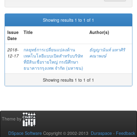
Showing results 1 to 1 of 1
Issue
Title
Author(s)
Date
2018-
กลยุทธ์การเปลี่ยนแปลงด้าน
ธัญญานันท์ มหาศิริ
12-17
เทคโนโลยีแบบเปิดสำหรับบริษัท
คณาพงษ์
ที่มีสินเชื่อรายใหญ่ กรณีศึกษา
ธนาคารกรุงเทพ จำกัด (มหาชน)
Showing results 1 to 1 of 1
Theme by
DSpace Software
Copyright © 2002-2013
Duraspace
-
Feedback