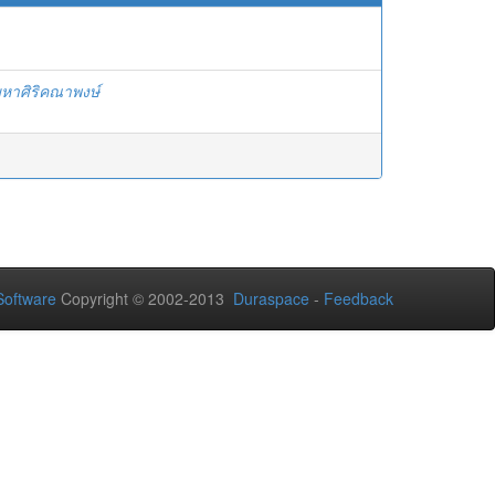
มหาศิริคณาพงษ์
oftware
Copyright © 2002-2013
Duraspace
-
Feedback