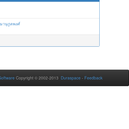
านุกูลพงศ์
oftware
Copyright © 2002-2013
Duraspace
-
Feedback