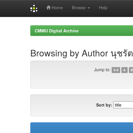
Home
Browse
Help
Skip
navigation
CMMU Digital Archive
Browsing by Author นุชรัตน
Jump to:
0-9
A
B
Sort by: