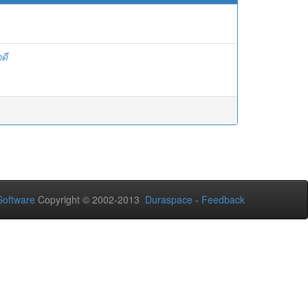
ดี
oftware
Copyright © 2002-2013
Duraspace
-
Feedback