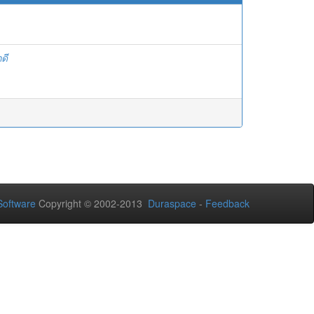
ดี
oftware
Copyright © 2002-2013
Duraspace
-
Feedback