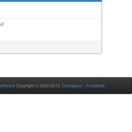
ดี
oftware
Copyright © 2002-2013
Duraspace
-
Feedback