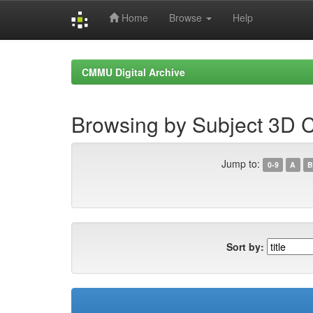
Home
Browse
Help
Skip
navigation
CMMU Digital Archive
Browsing by Subject 3D C
Jump to:
0-9
A
B
Sort by: