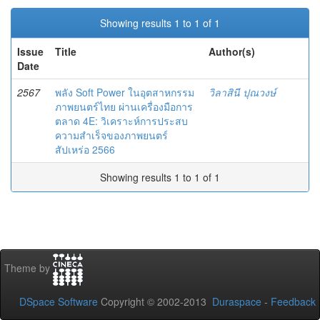
Showing results 1 to 1 of 1
Issue
Title
Author(s)
Date
2567
พลัง Soft Power ในอุตสาหกรรม
วิลาสินี ปุณวงษ์
ภาพยนตร์ไทย ผ่านเครื่องมือการ
ตลาด 4E: วิเคราะห์การประสบ
ความสำเร็จของภาพยนตร์
สัปเหร่อ 2566
Showing results 1 to 1 of 1
Theme by
DSpace Software
Copyright © 2002-2013
Duraspace
-
Feedback