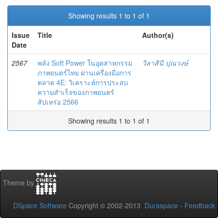
Showing results 1 to 1 of 1
Issue
Title
Author(s)
Date
2567
พลัง Soft Power ในอุตสาหกรรม
วิลาสินี ปุณวงษ์
ภาพยนตร์ไทย ผ่านเครื่องมือการ
ตลาด 4E: วิเคราะห์การประสบ
ความสำเร็จของภาพยนตร์
สัปเหร่อ 2566
Showing results 1 to 1 of 1
Theme by
DSpace Software
Copyright © 2002-2013
Duraspace
-
Feedback