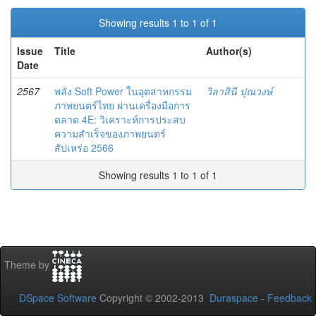
Showing results 1 to 1 of 1
Issue
Title
Author(s)
Date
2567
พลัง Soft Power ในอุตสาหกรรม
วิลาสินี ปุณวงษ์
ภาพยนตร์ไทย ผ่านเครื่องมือการ
ตลาด 4E: วิเคราะห์การประสบ
ความสำเร็จของภาพยนตร์
สัปเหร่อ 2566
Showing results 1 to 1 of 1
Theme by
DSpace Software
Copyright © 2002-2013
Duraspace
-
Feedback