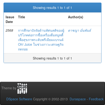
Showing results 1 to 1 of 1
Issue
Title
Author(s)
Date
2568
การศึกษาปัจจัยด้านทัศนคติของผู้
ดาชญา มั่นพันธ์
บริโภคต่อการซื้อเครื่องดื่มสมูทตี้
เพื่อสุขภาพระดับพรีเมียมแบรนด์
Oh! Juice ในช่วงภาวะเศรษฐกิจ
ถดถอย
Showing results 1 to 1 of 1
Theme by
DSpace Software
Copyright © 2002-2013
Duraspace
-
Feedback