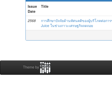
Issue
Title
Date
2568
การศึกษาปัจจัยด้านทัศนคติของผู้บริโภคต่อการซื้
Juice ในช่วงภาวะเศรษฐกิจถดถอย
Theme by