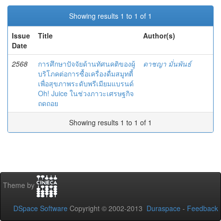
Showing results 1 to 1 of 1
Issue
Title
Author(s)
Date
2568
การศึกษาปัจจัยด้านทัศนคติของผู้
ดาชญา มั่นพันธ์
บริโภคต่อการซื้อเครื่องดื่มสมูทตี้
เพื่อสุขภาพระดับพรีเมียมแบรนด์
Oh! Juice ในช่วงภาวะเศรษฐกิจ
ถดถอย
Showing results 1 to 1 of 1
Theme by
DSpace Software
Copyright © 2002-2013
Duraspace
-
Feedback