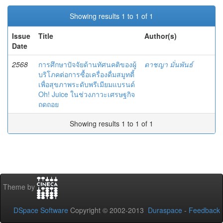
Showing results 1 to 1 of 1
Issue
Title
Author(s)
Date
2568
การศึกษาปัจจัยด้านทัศนคติของผู้
ดาชญา มั่นพันธ์
บริโภคต่อการซื้อเครื่องดื่มสมูทตี้
เพื่อสุขภาพระดับพรีเมียมแบรนด์
Oh! Juice ในช่วงภาวะเศรษฐกิจ
ถดถอย
Showing results 1 to 1 of 1
Theme by
DSpace Software
Copyright © 2002-2013
Duraspace
-
Feedback