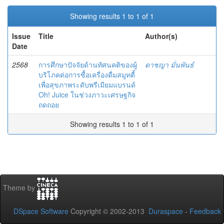
Showing results 1 to 1 of 1
Issue
Title
Author(s)
Date
2568
การศึกษาปัจจัยด้านทัศนคติของผู้
ดาชญา มั่นพันธ์
บริโภคต่อการซื้อเครื่องดื่มสมูทตี้
เพื่อสุขภาพระดับพรีเมียมแบรนด์
Oh! Juice ในช่วงภาวะเศรษฐกิจ
ถดถอย
Showing results 1 to 1 of 1
Theme by
DSpace Software
Copyright © 2002-2013
Duraspace
-
Feedback