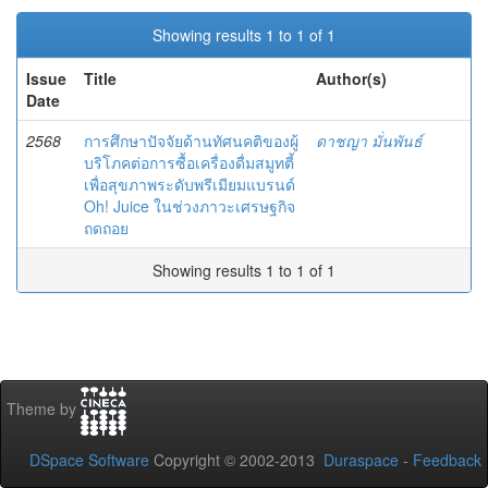
Showing results 1 to 1 of 1
Issue
Title
Author(s)
Date
2568
การศึกษาปัจจัยด้านทัศนคติของผู้
ดาชญา มั่นพันธ์
บริโภคต่อการซื้อเครื่องดื่มสมูทตี้
เพื่อสุขภาพระดับพรีเมียมแบรนด์
Oh! Juice ในช่วงภาวะเศรษฐกิจ
ถดถอย
Showing results 1 to 1 of 1
Theme by
DSpace Software
Copyright © 2002-2013
Duraspace
-
Feedback