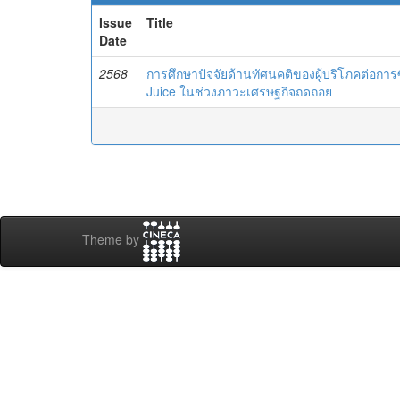
Issue
Title
Date
2568
การศึกษาปัจจัยด้านทัศนคติของผู้บริโภคต่อการซื้
Juice ในช่วงภาวะเศรษฐกิจถดถอย
Theme by