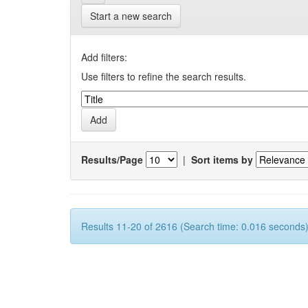
Start a new search
Add filters:
Use filters to refine the search results.
Results/Page
|
Sort items by
Results 11-20 of 2616 (Search time: 0.016 seconds)