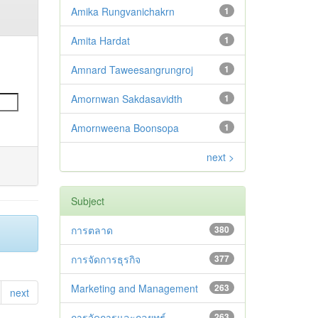
Amika Rungvanichakrn
1
Amita Hardat
1
Amnard Taweesangrungroj
1
Amornwan Sakdasavidth
1
Amornweena Boonsopa
1
next >
Subject
การตลาด
380
การจัดการธุรกิจ
377
Marketing and Management
263
next
การจัดการและกลยุทธ์
263