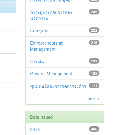
ภาวะผู้ประกอบการและ
245
นวัตกรรม
แผนธุรกิจ
222
Entrepreneurship
219
Management
การเงิน
131
General Management
125
ทุนมนุษย์และการจัดการองค์กร
111
next >
Date issued
2018
486