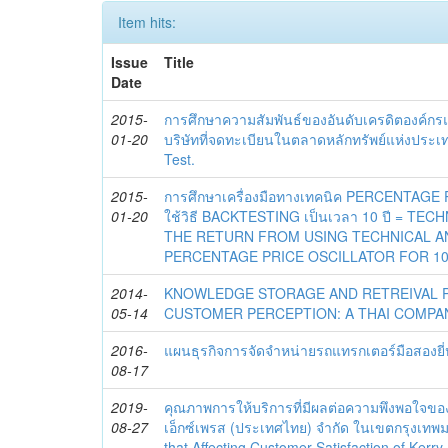
Item hits:
Issue
Title
Date
2015-
การศึกษาความสัมพันธ์ของอันดับเครดิตองค์กร
01-20
บริษัทที่จดทะเบียนในตลาดหลักทรัพย์แห่งประเท
Test.
2015-
การศึกษาเครื่องมือทางเทคนิค PERCENTAG
01-20
ใช้วิธี BACKTESTING เป็นเวลา 10 ปี = T
THE RETURN FROM USING TECHNICAL A
PERCENTAGE PRICE OSCILLATOR FOR 10
2014-
KNOWLEDGE STORAGE AND RETREIVAL
05-14
CUSTOMER PERCEPTION: A THAI COMPA
2016-
แผนธุรกิจการจัดจำหน่ายรถแทรกเตอร์มือสองยี่ห
08-17
2019-
คุณภาพการให้บริการที่มีผลต่อความพึงพอใจของผู้
08-27
เอ็กซ์เพรส (ประเทศไทย) จำกัด ในเขตกรุงเทพ
that Affecting Customer Satisfaction of Kerry