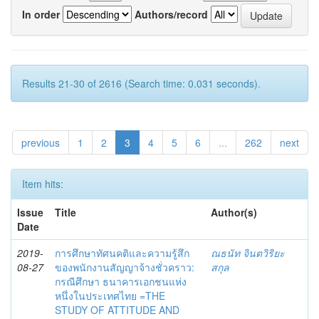
In order
Authors/record
Results 21-30 of 2616 (Search time: 0.031 seconds).
previous
1
2
3
4
5
6
...
262
next
Item hits:
Issue
Title
Author(s)
Date
2019-
การศึกษาทัศนคติและความรู้สึก
ณธนัท จินตวิริยะ
08-27
ของพนักงานสัญญาจ้างชั่วคราว:
สกุล
กรณีศึกษา ธนาคารเอกชนแห่ง
หนึ่งในประเทศไทย =THE
STUDY OF ATTITUDE AND