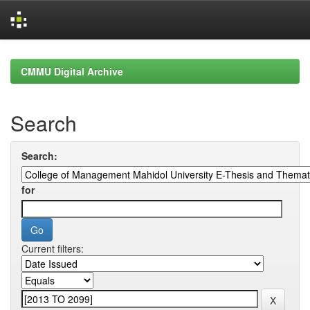
Skip
navigation
CMMU Digital Archive
Search
Search:
for
Current filters: