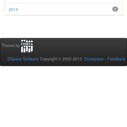
2013
1
Theme by
DSpace Software
Copyright © 2002-2013
Duraspace
-
Feedback