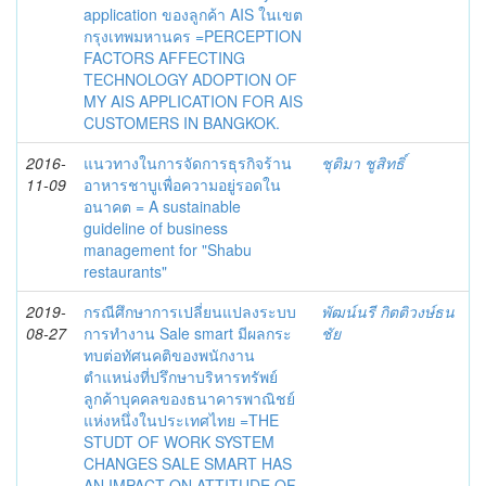
application ของลูกค้า AIS ในเขต
กรุงเทพมหานคร =PERCEPTION
FACTORS AFFECTING
TECHNOLOGY ADOPTION OF
MY AIS APPLICATION FOR AIS
CUSTOMERS IN BANGKOK.
2016-
แนวทางในการจัดการธุรกิจร้าน
ชุติมา ชูสิทธิ์
11-09
อาหารชาบูเพื่อความอยู่รอดใน
อนาคต = A sustainable
guideline of business
management for "Shabu
restaurants"
2019-
กรณีศึกษาการเปลี่ยนแปลงระบบ
พัฒน์นรี กิตติวงษ์ธน
08-27
การทำงาน Sale smart มีผลกระ
ชัย
ทบต่อทัศนคติของพนักงาน
ตำแหน่งที่ปรึกษาบริหารทรัพย์
ลูกค้าบุคคลของธนาคารพาณิชย์
แห่งหนึ่งในประเทศไทย =THE
STUDT OF WORK SYSTEM
CHANGES SALE SMART HAS
AN IMPACT ON ATTITUDE OF