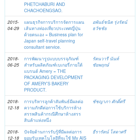
PHETCHABURI AND
CHACHOENGSAO.
2015-
แผนธุรกิจการบริการจัดการแผน
อพันธ์ชนิต รุ่งรัตน์
04-29
เส้นทางท่องเที่ยวประเทศญี่ปุ่น
ธวัชชัย
ด้วยตนเอง = Business plan for
Japan self-travel planning
consultant service.
2018-
การพัฒนารูปแบบบรรจุภัณฑ์
รัตนวารี นันท์
06-25
สำหรับผลิตภัณฑ์เบเกอรี่ภายใต้
ชัยพฤกษ์
แบรนด์ Amery = THE
PACKAGING DEVELOPMENT
OF AMERY’S BAKERY
PRODUCT.
2018-
การบริหารลูกค้าสัมพันธ์มีผลต่อ
ชัชญาภา ศักดิ์ศรี
12-18
ความภักดีต่อการใช้บริการห้าง
สรรพสินค้ากรณีศึกษาห้างสรร
สินค้าแห่งหนึ่ง
2018-
ปัจจัยด้านการรับรู้ที่มีผลต่อการ
ธีรารัตน์ โสดาศรี
12-18
ยอมรับเทคโนโลยีที่จะใช้ My AIS