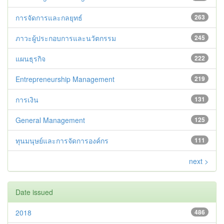
การจัดการและกลยุทธ์
263
ภาวะผู้ประกอบการและนวัตกรรม
245
แผนธุรกิจ
222
Entrepreneurship Management
219
การเงิน
131
General Management
125
ทุนมนุษย์และการจัดการองค์กร
111
next >
Date issued
2018
486