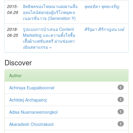
2015-
อิทธิพลของโฆษณาแฝงผ่านสื่อ
พุทธธิดา พุทธเจริญ
04-29
ออนไลน์ต่อกลุ่มผู้บริโภคยุคเจ
เนอเรชั่นวาย (Generation Y)
2018-
รูปแบบการนำเสนอ Content
ศิริอุมา ศิริกาญจนวงษ์
06-25
Marketing และความตั้งใจซื้อ
เสื้อผ้าแฟชั่นสตรี ผ่านช่องทา
งอินสตาแกรม =
Discover
Author
Achiraya Euapaiboonrat
1
Achitdej Archapairoj
1
Adisa Nuamaneemongkol
1
Akaradesh Chootrakool
1