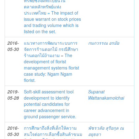
ทรัพย์ซึ่งจดทะเบียนใน
ตลาดหลักทรัพย์แห่ง
ประเทศไทย = The impact of
issue warrant on stock prices
and trading volume which is
listed on the set.
2016-
แนวทางการพัฒนาระบบการ
กนกวรรณ อรมัย
05-30
จัดการร้านดอกไม้ กรณีศึกษา
ร้านดอกไม้ง้ามงาม = The
development of florist
management systems florist
case study: Ngam Ngam
florist.
2019-
Soft-skill assessment tool
Supanat
05-28
development to identify
Wattanakamolchai
potential candidates for
career advancement in
ground passenger service.
2016-
การศึกษาถึงสิ่งที่เด็กให้ความ
พัชรวลัย สุริยกุล ณ
05-30
สนใจต่อการเลือกซื้อสินค้าขนม
อยุธยา