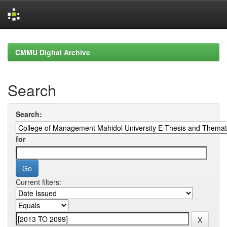
Skip
navigation
CMMU Digital Archive
Search
Search:
for
Current filters: