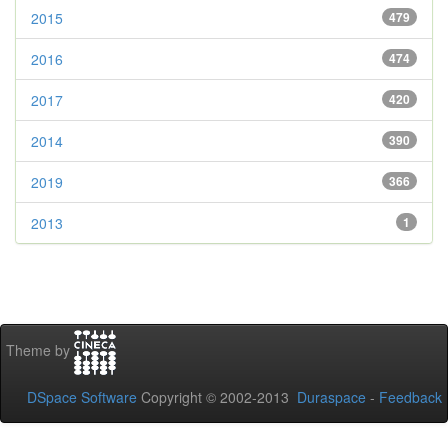
2015
479
2016
474
2017
420
2014
390
2019
366
2013
1
Theme by
DSpace Software
Copyright © 2002-2013
Duraspace
-
Feedback