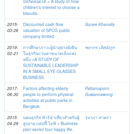
บิสกิตสอดไส้ = A study of how
children's interest to choose a
biscuits.
2015-
Discounted cash flow
Sunee Khansila
03-26
valuation of SPCG public
company limited.
2019-
การศึกษาภาวะผู้นำอย่างยั่งยืน
ชยากร เลิศอังกูร
02-21
ในธุรกิจแว่นตาขนาดเล็กแห่ง
หนึ่ง =A STUDY OF
SUSTAINABLE LEADERSHIP
IN A SMALL EYE GLASSES
BUSINESS.
2017-
Factors affecting elderly
Pattamaporn
06-30
people to perform physical
Suwannawong
activities at public parks in
Bangkok.
2015-
แผนธุรกิจ ทัวร์นำเที่ยวสำหรับผู้
รุจาภา สาตรา
04-29
สูงอายุ แฮปปี้ ไลฟ์ = Business
plan senior tour happy life.