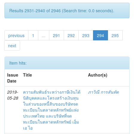
Results 2931-2940 of 2946 (Search time: 0.0 seconds).
previous
1
...
291
292
293
294
295
next
Item hits:
Issue
Title
Author(s)
Date
2019-
ความสัมพันธ์ระหว่างภาษีเงินได้
ภาวิณี การสันทัด
05-28
นิติบุคคลและโครงสร้างเงินทุน
ในส่วนของหนี้สินของบริษัทจด
ทะเบียนในตลาดหลักทรัพย์แห่ง
ประเทศไทย และบริษัทที่จด
ทะเบียนในตลาดหลักทรัพย์ เอ็ม
เอ ไอ