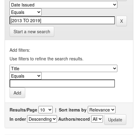
Start a new search
Add filters:
Use filters to refine the search results.
Results/Page
|
Sort items by
In order
Authors/record