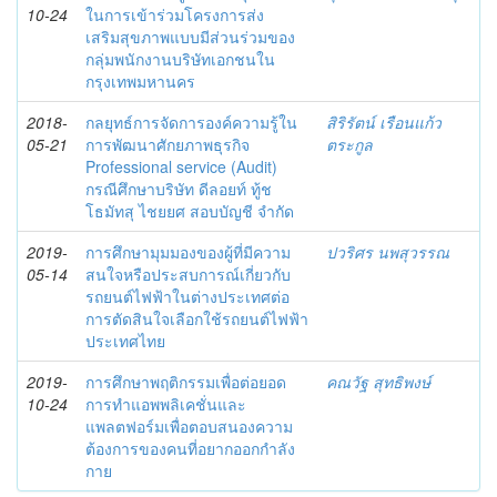
10-24
ในการเข้าร่วมโครงการส่ง
เสริมสุขภาพแบบมีส่วนร่วมของ
กลุ่มพนักงานบริษัทเอกชนใน
กรุงเทพมหานคร
2018-
กลยุทธ์การจัดการองค์ความรู้ใน
สิริรัตน์ เรือนแก้ว
05-21
การพัฒนาศักยภาพธุรกิจ
ตระกูล
Professional service (Audit)
กรณีศึกษาบริษัท ดีลอยท์ ทู้ช
โธมัทสุ ไชยยศ สอบบัญชี จำกัด
2019-
การศึกษามุมมองของผู้ที่มีความ
ปวริศร นพสุวรรณ
05-14
สนใจหรือประสบการณ์เกี่ยวกับ
รถยนต์ไฟฟ้าในต่างประเทศต่อ
การตัดสินใจเลือกใช้รถยนต์ไฟฟ้า
ประเทศไทย
2019-
การศึกษาพฤติกรรมเพื่อต่อยอด
คณวัฐ สุทธิพงษ์
10-24
การทำแอพพลิเคชั่นและ
แพลตฟอร์มเพื่อตอบสนองความ
ต้องการของคนที่อยากออกกำลัง
กาย