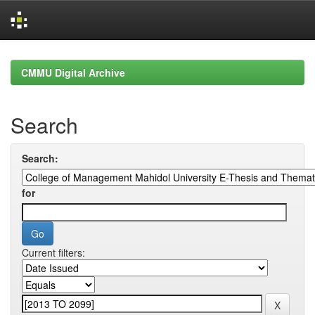
Skip
navigation
CMMU Digital Archive
Search
Search:
for
Current filters: