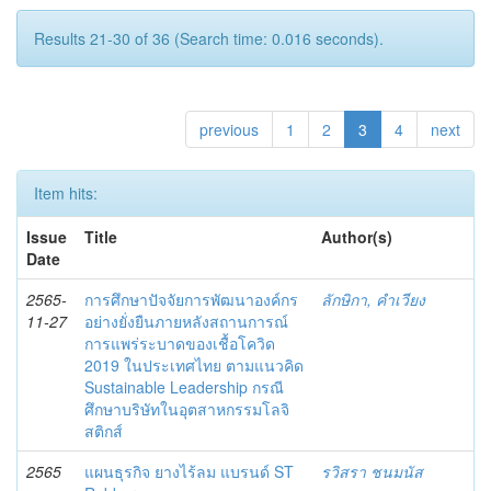
Results 21-30 of 36 (Search time: 0.016 seconds).
previous
1
2
3
4
next
Item hits:
Issue
Title
Author(s)
Date
2565-
การศึกษาปัจจัยการพัฒนาองค์กร
ลักษิกา, คำเวียง
11-27
อย่างยั่งยืนภายหลังสถานการณ์
การแพร่ระบาดของเชื้อโควิด
2019 ในประเทศไทย ตามแนวคิด
Sustainable Leadership กรณี
ศึกษาบริษัทในอุตสาหกรรมโลจิ
สติกส์
2565
แผนธุรกิจ ยางไร้ลม แบรนด์ ST
รวิสรา ชนมนัส