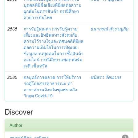
บุคคลที่มีชื่อเสียงที่มีผลต่อความ
ผูกพันในตราสินค้า กรณีศึกษา
สายการบินไทย
2565
การรับรู้คุณค่า การรับรู้ความ
ธนาภรณ์ สำราญถิ่น
เสี่ยงและอิทธิพลทางสังคมกับ
ความไว้วางใจและทัศนคติที่มีผล
ต่อความเต็มใจในการเปิดเผย
ข้อมูลส่วนบุคคลในการซื้อสินค้า
ออนไลน์ กรณีศึกษาแพลตฟอร์ม
เจดี เซ็นทรัล
2565
กลยุทธ์การตลาด การให้บริการ
ชนิสรา รัตนากร
รถตู้โดยสารสาธารณะ ท่า
อากาศยานจังหวัดชุมพร หลัง
วิกฤต Covid-19
Discover
Author
กาญจน์สิตา, วารีการ
1