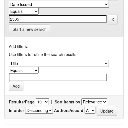
Start a new search
Add filters:
Use filters to refine the search results.
Results/Page
|
Sort items by
In order
Authors/record