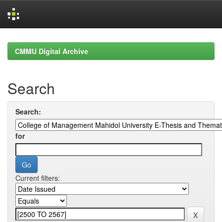
Skip
navigation
CMMU Digital Archive
Search
Search:
for
Current filters: