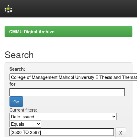
Skip
navigation
CMMU Digital Archive
Search
Search:
for
Current filters: