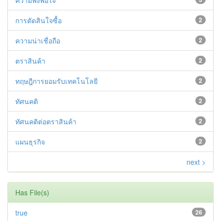
ความพึงพอใจ
การตัดสินใจซื้อ
2
ความน่าเชื่อถือ
2
ตราสินค้า
2
ทฤษฎีการยอมรับเทคโนโลยี
2
ทัศนคติ
2
ทัศนคติต่อตราสินค้า
2
แผนธุรกิจ
2
next >
Has File(s)
true
26