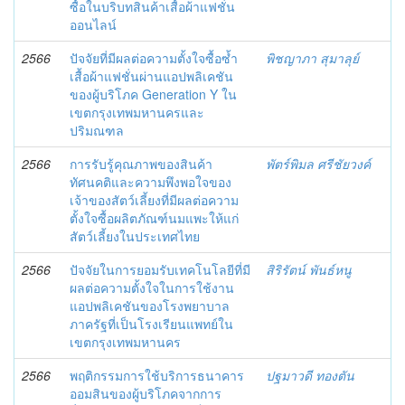
ซื้อในบริบทสินค้าเสื้อผ้าแฟชั่น
ออนไลน์
2566
ปัจจัยที่มีผลต่อความตั้งใจซื้อซ้ำ
พิชญาภา สุมาลุย์
เสื้อผ้าแฟชั่นผ่านแอปพลิเคชัน
ของผู้บริโภค Generation Y ใน
เขตกรุงเทพมหานครและ
ปริมณฑล
2566
การรับรู้คุณภาพของสินค้า
พัตร์พิมล ศรีชัยวงค์
ทัศนคติและความพึงพอใจของ
เจ้าของสัตว์เลี้ยงที่มีผลต่อความ
ตั้งใจซื้อผลิตภัณฑ์นมแพะให้แก่
สัตว์เลี้ยงในประเทศไทย
2566
ปัจจัยในการยอมรับเทคโนโลยีที่มี
สิริรัตน์ พันธ์หนู
ผลต่อความตั้งใจในการใช้งาน
แอปพลิเคชันของโรงพยาบาล
ภาครัฐที่เป็นโรงเรียนแพทย์ใน
เขตกรุงเทพมหานคร
2566
พฤติกรรมการใช้บริการธนาคาร
ปฐมาวดี ทองตัน
ออมสินของผู้บริโภคจากการ