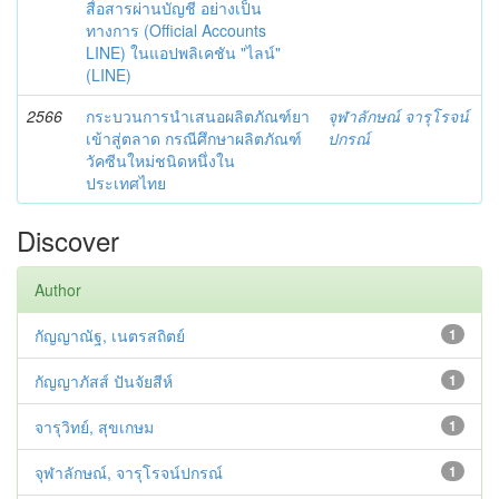
สื่อสารผ่านบัญชี อย่างเป็น
ทางการ (Official Accounts
LINE) ในแอปพลิเคชัน "ไลน์"
(LINE)
2566
กระบวนการนำเสนอผลิตภัณฑ์ยา
จุฬาลักษณ์ จารุโรจน์
เข้าสู่ตลาด กรณีศึกษาผลิตภัณฑ์
ปกรณ์
วัคซีนใหม่ชนิดหนึ่งใน
ประเทศไทย
Discover
Author
กัญญาณัฐ, เนตรสถิตย์
1
กัญญาภัสส์ ปันจัยสีห์
1
จารุวิทย์, สุขเกษม
1
จุฬาลักษณ์, จารุโรจน์ปกรณ์
1