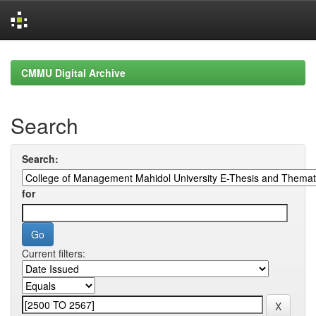
Skip
navigation
CMMU Digital Archive
Search
Search:
for
Current filters: