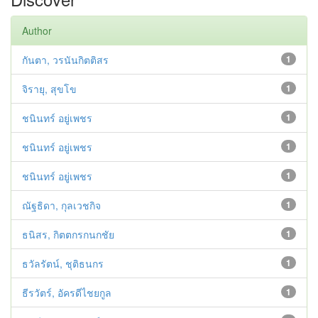
Author
กันตา, วรนันกิตติสร
1
จิรายุ, สุขโข
1
ชนินทร์ อยู่เพชร
1
ชนินทร์ อยู่เพชร
1
ชนินทร์ อยู่เพชร
1
ณัฐธิดา, กุลเวชกิจ
1
ธนิสร, กิตตกรกนกชัย
1
ธวัลรัตน์, ชุติธนกร
1
ธีรวัตร์, อัครดีไชยกูล
1