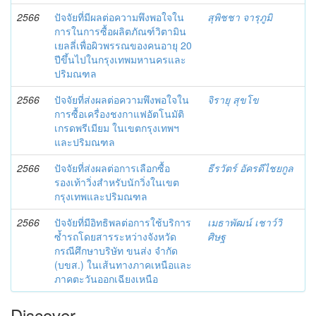
2566
ปัจจัยที่มีผลต่อความพึงพอใจใน
สุพิชชา จารุภูมิ
การในการซื้อผลิตภัณฑ์วิตามิน
เยลลี่เพื่อผิวพรรณของคนอายุ 20
ปีขึ้นไปในกรุงเทพมหานครและ
ปริมณฑล
2566
ปัจจัยที่ส่งผลต่อความพึงพอใจใน
จิรายุ สุขโข
การซื้อเครื่องชงกาแฟอัตโนมัติ
เกรดพรีเมียม ในเขตกรุงเทพฯ
และปริมณฑล
2566
ปัจจัยที่ส่งผลต่อการเลือกซื้อ
ธีรวัตร์ อัครดีไชยกูล
รองเท้าวิ่งสำหรับนักวิ่งในเขต
กรุงเทพและปริมณฑล
2566
ปัจจัยที่มีอิทธิพลต่อการใช้บริการ
เมธาพัฒน์ เชาว์วิ
ซ้ำรถโดยสารระหว่างจังหวัด
ศิษฐ
กรณีศึกษาบริษัท ขนส่ง จำกัด
(บขส.) ในเส้นทางภาคเหนือและ
ภาคตะวันออกเฉียงเหนือ
Discover