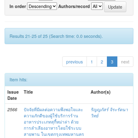
In order
Authors/record
Results 21-25 of 25 (Search time: 0.0 seconds).
previous
1
2
3
next
Item hits:
Issue
Title
Author(s)
Date
2566
ปัจจัยที่มีผลต่อความพึงพอใจและ
ริญญภัสร์ จิระรัตนา
ความภักดีของผู้ใช้บริการร้าน
วิทย์
อาหารประเภทสุกี้หม่าล่า ด้วย
การลำเลียงอาหารโดยใช้ระบบ
สายพาน ในเขตกรุงเทพมหานคร