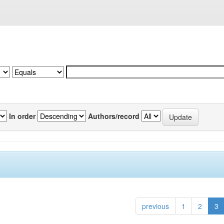
In order
Authors/record
previous
1
2
3