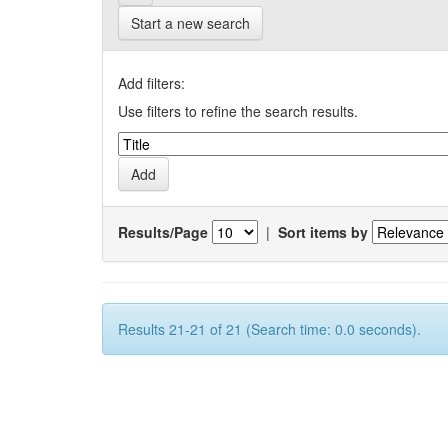
Start a new search
Add filters:
Use filters to refine the search results.
Results/Page
|
Sort items by
Results 21-21 of 21 (Search time: 0.0 seconds).