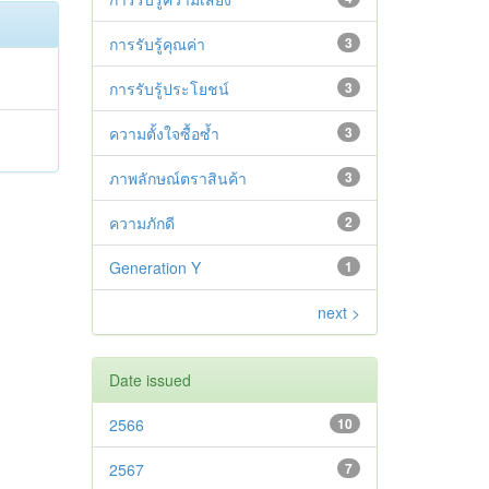
การรับรู้คุณค่า
3
การรับรู้ประโยชน์
3
ความตั้งใจซื้อซ้ำ
3
ภาพลักษณ์ตราสินค้า
3
ความภักดี
2
Generation Y
1
next >
Date issued
2566
10
2567
7