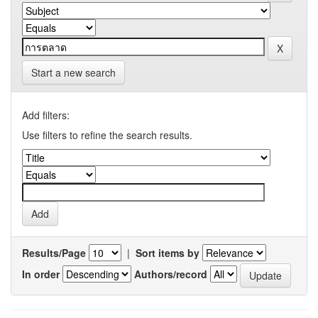
Start a new search
Add filters:
Use filters to refine the search results.
Results/Page
|
Sort items by
In order
Authors/record