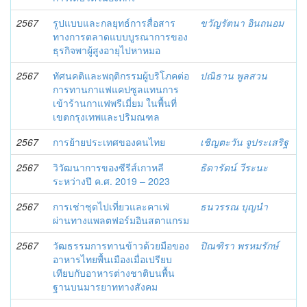
2567
รูปแบบและกลยุทธ์การสื่อสาร
ขวัญรัตนา อินถนอม
ทางการตลาดแบบบูรณาการของ
ธุรกิจพาผู้สูงอายุไปหาหมอ
2567
ทัศนคติและพฤติกรรมผู้บริโภคต่อ
ปณิธาน พูลสวน
การทานกาแฟแคปซูลแทนการ
เข้าร้านกาแฟพรีเมี่ยม ในพื้นที่
เขตกรุงเทพและปริมณฑล
2567
การย้ายประเทศของคนไทย
เชิญตะวัน จูประเสริฐ
2567
วิวัฒนาการของซีรีส์เกาหลี
ธิดารัตน์ วีระนะ
ระหว่างปี ค.ศ. 2019 – 2023
2567
การเช่าชุดไปเที่ยวและคาเฟ่
ธนวรรณ บุญนำ
ผ่านทางแพลตฟอร์มอินสตาแกรม
2567
วัฒธรรมการทานข้าวด้วยมือของ
ปิณฑิรา พรหมรักษ์
อาหารไทยพื้นเมืองเมื่อเปรียบ
เทียบกับอาหารต่างชาติบนพื้น
ฐานบนมารยาททางสังคม