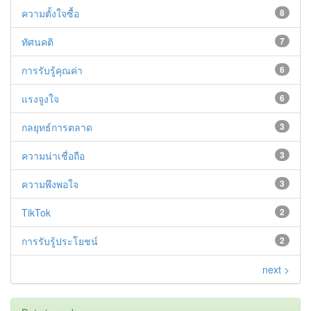
ความตั้งใจซื้อ
8
ทัศนคติ
7
การรับรู้คุณค่า
6
แรงจูงใจ
6
กลยุทธ์การตลาด
3
ความน่าเชื่อถือ
3
ความพึงพอใจ
3
TikTok
2
การรับรู้ประโยชน์
2
next >