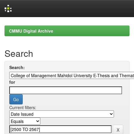
Skip
navigation
CMMU Digital Archive
Search
Search:
for
Current filters: