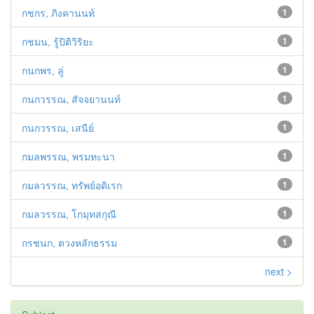
กชกร, ภิงคานนท์
1
กชมน, รู้ปิติวิริยะ
1
กนกพร, ลู่
1
กนกวรรณ, สัจจยานนท์
1
กนกวรรณ, เสนีย์
1
กมลพรรณ, พรมทะนา
1
กมลวรรณ, ทรัพย์อดิเรก
1
กมลวรรณ, โกมุทสกุณี
1
กรชนก, ตวงหลักธรรม
1
next >