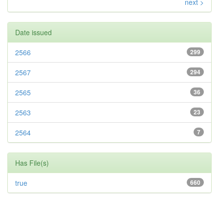
next >
Date issued
2566
299
2567
294
2565
36
2563
23
2564
7
Has File(s)
true
660