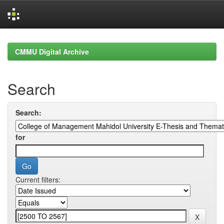
Skip
navigation
CMMU Digital Archive
Search
Search:
for
Current filters: