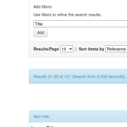
Add filters:
Use filters to refine the search results.
Results/Page
|
Sort items by
Results 21-30 of 137 (Search time: 0.032 seconds).
Item hits: