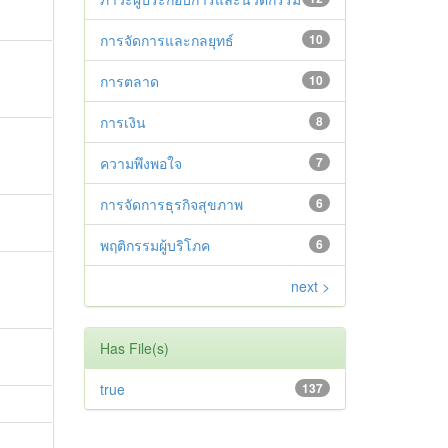
การจัดการและกลยุทธ์
10
การตลาด
10
การเงิน
8
ความพึงพอใจ
7
การจัดการธุรกิจสุขภาพ
6
พฤติกรรมผู้บริโภค
6
next >
Has File(s)
true
137