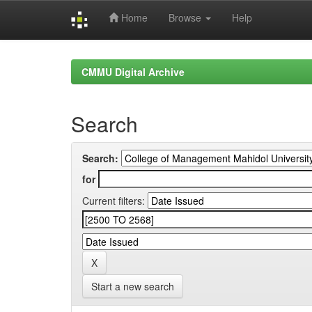
Home
Browse
Help
Skip
navigation
CMMU Digital Archive
Search
Search:
for
Current filters:
Start a new search