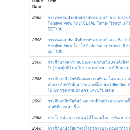
Issue
Title
Date
2568
การทดสอบประสิทธิภาพของแบบจำลอง Black-L
Relative View โดยใช้ปัจจัย Fama-French 3 F
SET100
2568
การทดสอบประสิทธิภาพของแบบจำลอง Black-L
Relative View โดยใช้ปัจจัย Fama-French 6 F
SET100
2568
การศึกษาผลกระทบของภาพลักษณ์แบรนด์เชิงลบ
รับรู้ของผู้บริโภค ในประเทศไทย : กรณีศึกษา
2568
การศึกษาปัจจัยที่มีผลต่อความพึงพอใจ และควา
หอมระดับพรีเมียม ประเภทขี้ผึ้งผสม (Blende
ในเขตกรุงเทพมหานคร และปริมณฑล
2568
การศึกษาปัจจัยที่สร้างความพึงพอใจและความตั้ง
เกมที่มีการเล่าเรื่อง
2568
ประโยชน์จากการเล่นวีดีโอเกมในการพัฒนาป
2568
การศึกษาปัจจัยแรงจูงใจต่อการประกอบธุรกิจข