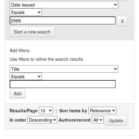
Start a new search
Add filters:
Use filters to refine the search results.
Results/Page
|
Sort items by
In order
Authors/record