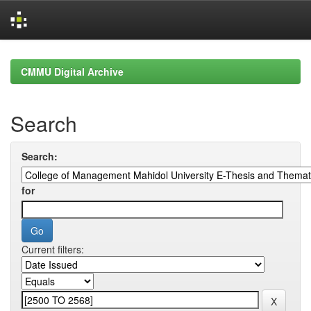
Skip
navigation
CMMU Digital Archive
Search
Search:
for
Current filters: