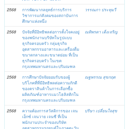
2568
การพัฒนากลยุทธ์การบริการ
วรรณภา ประทุมวี
วิชาการแก่สังคมของสถาบันการ
ศึกษาแห่งหนึ่ง
2568
ปัจจัยที่มีอิทธิพลต่อการตั้งใจคงอยู่
ณทิพรดา เต็งเจริญ
ของพนักงานบริษัทในรูปแบบ
ธุรกิจครอบครัว กลุ่มธุรกิจ
อุตสาหกรรมอาหารและเครื่องดื่ม
ขนาดกลางและขนาดย่อม ที่เป็น
ธุรกิจครอบครัว ในเขต
กรุงเทพมหานครและปริมณฑล
2568
การศึกษาปัจจัยยอมรับของผู้
ณฐพรรณ สุขกฤต
บริโภคที่ที่มีอิทธิพลต่อความภักดี
ของตราสินค้าในการเลือกซื้อ
ผลิตภัณฑ์อาหารแมวโฮลิสติกใน
กรุงเทพมหานครและปริมณฑล
2568
ความต้องการสวัสดิการของ เจน
ปริษา เปลี่ยนใจสุข
เอ็กซ์ เจนวาย เจนซี ที่เป็น
พนักงานประจำของบริษัท
อุตสาหกรรมรถยนต์ในภาคตะวัน