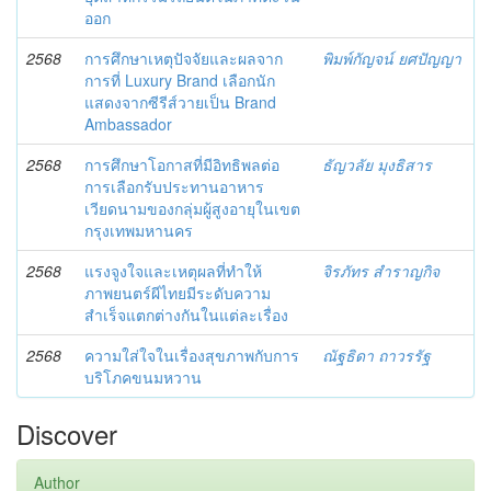
ออก
2568
การศึกษาเหตุปัจจัยและผลจาก
พิมพ์กัญจน์ ยศปัญญา
การที่ Luxury Brand เลือกนัก
แสดงจากซีรีส์วายเป็น Brand
Ambassador
2568
การศึกษาโอกาสที่มีอิทธิพลต่อ
ธัญวลัย มุงธิสาร
การเลือกรับประทานอาหาร
เวียดนามของกลุ่มผู้สูงอายุในเขต
กรุงเทพมหานคร
2568
แรงจูงใจและเหตุผลที่ทำให้
จิรภัทร สำราญกิจ
ภาพยนตร์ผีไทยมีระดับความ
สำเร็จแตกต่างกันในแต่ละเรื่อง
2568
ความใส่ใจในเรื่องสุขภาพกับการ
ณัฐธิดา ถาวรรัฐ
บริโภคขนมหวาน
Discover
Author