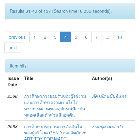
Results 31-40 of 137 (Search time: 0.032 seconds).
previous
1
2
3
4
5
6
7
...
14
next
Item hits:
Issue
Title
Author(s)
Date
2568
การศึกษาการยอมรับของผู้ใช้งาน
ภัครมัย แม้นอินทร์
และการศึกษาความเป็นไปได้
ทางการตลาดของอุปกรณ์ป้องกัน
หลอดเลือดดำส่วนลึกอุดตัน
2568
การศึกษากระบวนการตัดสินใจ
ธนกฤต คตจำปา
ของผู้บริโภค GEN Yต่อผลิตภัณฑ์
ART TOY POP MART