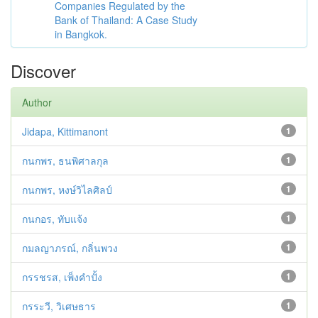
Companies Regulated by the
Bank of Thailand: A Case Study
in Bangkok.
Discover
Author
Jidapa, Kittimanont
1
กนกพร, ธนพิศาลกุล
1
กนกพร, หงษ์วิไลศิลป์
1
กนกอร, ทับแจ้ง
1
กมลญาภรณ์, กลิ่นพวง
1
กรรชรส, เพ็งคำปั้ง
1
กรระวี, วิเศษธาร
1