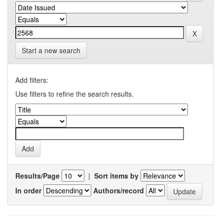
Start a new search
Add filters:
Use filters to refine the search results.
Results/Page
|
Sort items by
In order
Authors/record