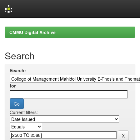
Skip
navigation
CMMU Digital Archive
Search
Search:
for
Current filters: