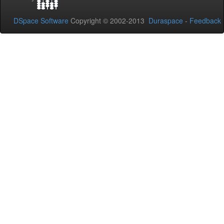
DSpace Software
Copyright © 2002-2013
Duraspace
-
Feedback