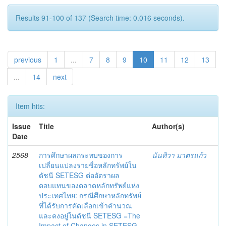
Results 91-100 of 137 (Search time: 0.016 seconds).
previous
1
...
7
8
9
10
11
12
13
...
14
next
Item hits:
Issue
Title
Author(s)
Date
2568
การศึกษาผลกระทบของการ
นันทิวา มาตรแก้ว
เปลี่ยนแปลงรายชื่อหลักทรัพย์ใน
ดัชนี SETESG ต่ออัตราผล
ตอบแทนของตลาดหลักทรัพย์แห่ง
ประเทศไทย: กรณีศึกษาหลักทรัพย์
ที่ได้รับการคัดเลือกเข้าคำนวณ
และคงอยู่ในดัชนี SETESG =The
Impact of Changes in SETESG