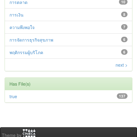
การตลาด
10
การเงิน
8
ความพึงพอใจ
7
การจัดการธุรกิจสุขภาพ
6
พฤติกรรมผู้บริโภค
6
next >
Has File(s)
true
137
Theme by