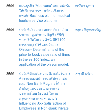
2568
แผนธุรกิจ ‘Medivana’ แพลตฟอร์ม
เฆสิตา มุทอง
ให้บริการการท่องเที่ยวเชิงการ
แพทย์=Business plan for medical
tourism service platform
2568
ปัจจัยที่ส่งผลกระทบต่อ อัตราส่วน
วสุท เพ็ญผลเจริญ
ราคาต่อมูลค่าตามบัญชี (PBV)
ของบริษัทในกลุ่มดัชนี SET100:
การประยุกต์ใช้แบบจำลอง
Ohlson= Determinants of the
price-to-book value ratio of firms
in the set100 index: an
application of the ohlson model.
2568
ปัจจัยที่มีผลต่อความพึงพอใจในการ
วารุณี ศรีตา
ทำงานของพนักงานบริษัทเอกชน
กลุ่ม Non-Bank ที่อยู่ภายใต้การ
กำกับดูแลของธนาคารแห่ง
ประเทศไทย (ธปท.) ในเขต
กรุงเทพมหานคร=Factors
Influencing Job Satisfaction of
Employees in Non-Bank Private