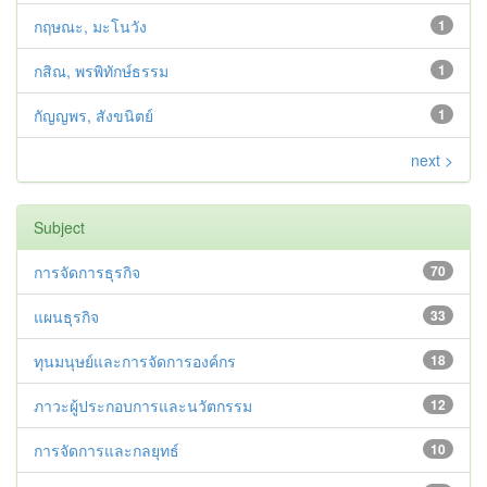
กฤษณะ, มะโนวัง
1
กสิณ, พรพิทักษ์ธรรม
1
กัญญพร, สังขนิตย์
1
next >
Subject
การจัดการธุรกิจ
70
แผนธุรกิจ
33
ทุนมนุษย์และการจัดการองค์กร
18
ภาวะผู้ประกอบการและนวัตกรรม
12
การจัดการและกลยุทธ์
10