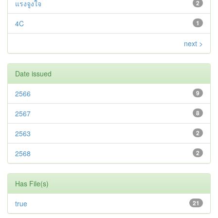
แรงจูงใจ
2
4C
1
next >
Date issued
2566
9
2567
8
2563
2
2568
2
Has File(s)
true
21