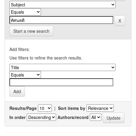
Start a new search
Add filters:
Use filters to refine the search results.
Results/Page
|
Sort items by
In order
Authors/record