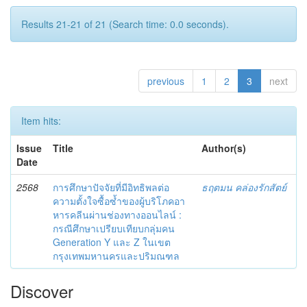
Results 21-21 of 21 (Search time: 0.0 seconds).
previous
1
2
3
next
Item hits:
Issue
Title
Author(s)
Date
2568
การศึกษาปัจจัยที่มีอิทธิพลต่อ
ธฤตมน คล่องรักสัตย์
ความตั้งใจซื้อซ้ำของผู้บริโภคอา
หารคลีนผ่านช่องทางออนไลน์ :
กรณีศึกษาเปรียบเทียบกลุ่มคน
Generation Y และ Z ในเขต
กรุงเทพมหานครและปริมณฑล
Discover