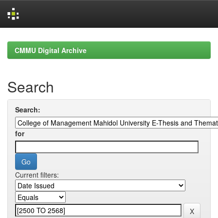
Skip
navigation
CMMU Digital Archive
Search
Search:
for
Current filters: