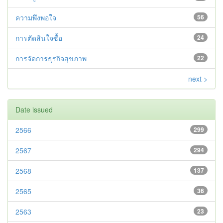
ความพึงพอใจ
56
การตัดสินใจซื้อ
24
การจัดการธุรกิจสุขภาพ
22
next >
Date issued
2566
299
2567
294
2568
137
2565
36
2563
23