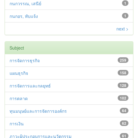
กนกวรรณ, เสนีย์
1
กนกอร, ทับแจ้ง
1
next >
Subject
การจัดการธุรกิจ
259
แผนธุรกิจ
158
การจัดการและกลยุทธ์
128
การตลาด
102
ทุนมนุษย์และการจัดการองค์กร
64
การเงิน
62
ภาวะผู้ประกอบการและนวัตกรรม
61