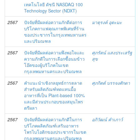
เทคโนโลยี ดัชนี NASDAQ 100
Technology Sector (NDXT)
2567
ปัจจัยที่มีผลต่อความภักดีต่อการ
มาตุรงค์ อุตะมะ
บริโภคกาแฟคุณภาพพิเศษที่ร้าน
ของประชากรในกรุงเทพมหานคร
และปริมณฑล
2567
ปัจจัยที่มีผลต่อความพึงพอใจและ
ศุภรัตน์ แสงประเสริฐ
ความภักดีในการเลือกซื้อนมข้าว
สุข
โอ๊ตของผู้บริโภคในเขต
กรุงเทพมหานครและปริมณฑล
2567
คำแนะนำเชิงกลยุทธ์การตลาด
ศุภกิตต์ บรรจงศักดา
สำหรับผลิตภัณฑ์ทดแทนมื้อ
อาหารที่เป็น Plant-based 100%
และมีส่วนประกอบของสมุนไพร
ตรีผลา
2567
ปัจจัยที่มีผลต่อความภักดีในการ
อภิวัฒน์ คำเภาว์
บริโภคผลิตภัณฑ์เสริมอาหาร
โพรไบโอติกของประชากรในเขต
กรุงเทพมหานครและปริมณฑล