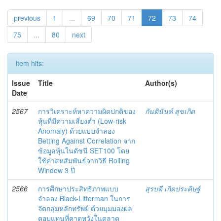
previous
1
...
69
70
71
72
73
74
75
...
80
next
Item hits:
Issue
Title
Author(s)
Date
2567
การวิเคราะห์หาความผิดปกติของ
กันตินันท์ สุขเกิด
หุ้นที่มีความเสี่ยงต่ำ (Low-risk
Anomaly) ด้วยแบบจำลอง
Betting Against Correlation จาก
ข้อมูลหุ้นในดัชนี SET100 โดย
ใช้ค่าสหสัมพันธ์จากวิธี Rolling
Window 3 ปี
2566
การศึกษาประสิทธิภาพแบบ
สุรบดี เกิดประดิษฐ์
จำลอง Black-Litterman ในการ
จัดกลุ่มหลักทรัพย์ ด้วยมุมมองผล
ตอบแทนที่คาดหวังในตลาด