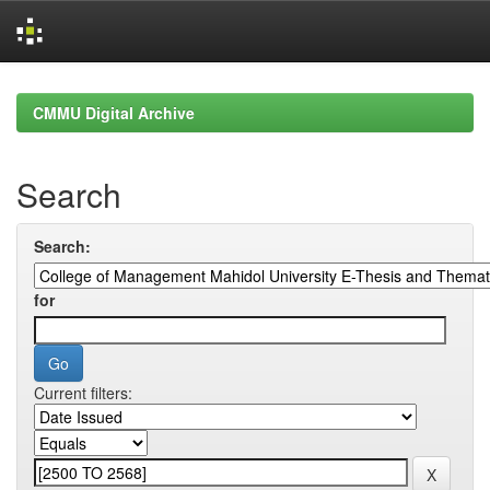
Skip
navigation
CMMU Digital Archive
Search
Search:
for
Current filters: