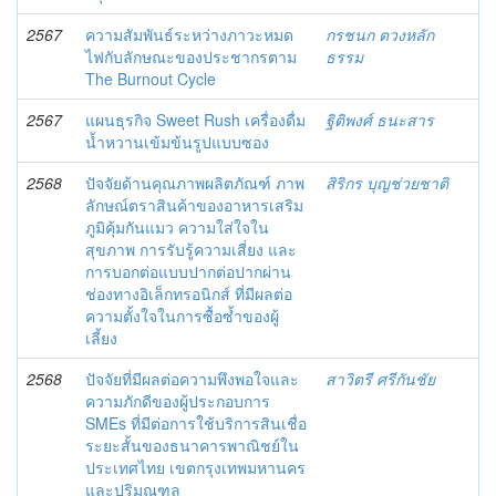
2567
ความสัมพันธ์ระหว่างภาวะหมด
กรชนก ตวงหลัก
ไฟกับลักษณะของประชากรตาม
ธรรม
The Burnout Cycle
2567
แผนธุรกิจ Sweet Rush เครื่องดื่ม
ฐิติพงศ์ ธนะสาร
น้ำหวานเข้มข้นรูปแบบซอง
2568
ปัจจัยด้านคุณภาพผลิตภัณฑ์ ภาพ
สิริกร บุญช่วยชาติ
ลักษณ์ตราสินค้าของอาหารเสริม
ภูมิคุ้มกันแมว ความใส่ใจใน
สุขภาพ การรับรู้ความเสี่ยง และ
การบอกต่อแบบปากต่อปากผ่าน
ช่องทางอิเล็กทรอนิกส์ ที่มีผลต่อ
ความตั้งใจในการซื้อซ้ำของผู้
เลี้ยง
2568
ปัจจัยที่มีผลต่อความพึงพอใจและ
สาวิตรี ศรีกันชัย
ความภักดีของผู้ประกอบการ
SMEs ที่มีต่อการใช้บริการสินเชื่อ
ระยะสั้นของธนาคารพาณิชย์ใน
ประเทศไทย เขตกรุงเทพมหานคร
และปริมณฑล