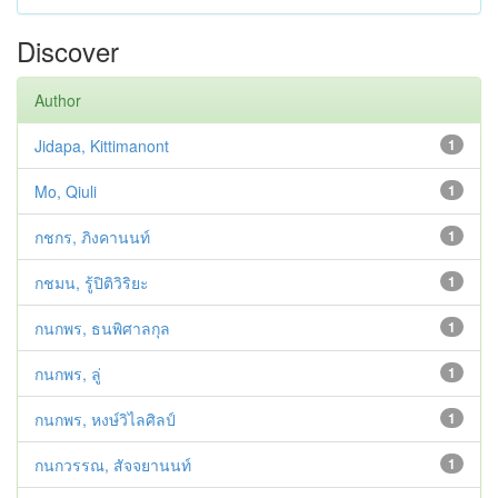
Discover
Author
Jidapa, Kittimanont
1
Mo, Qiuli
1
กชกร, ภิงคานนท์
1
กชมน, รู้ปิติวิริยะ
1
กนกพร, ธนพิศาลกุล
1
กนกพร, ลู่
1
กนกพร, หงษ์วิไลศิลป์
1
กนกวรรณ, สัจจยานนท์
1