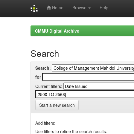
Home
Browse
Help
Skip
navigation
CMMU Digital Archive
Search
Search:
for
Current filters:
Start a new search
Add filters:
Use filters to refine the search results.