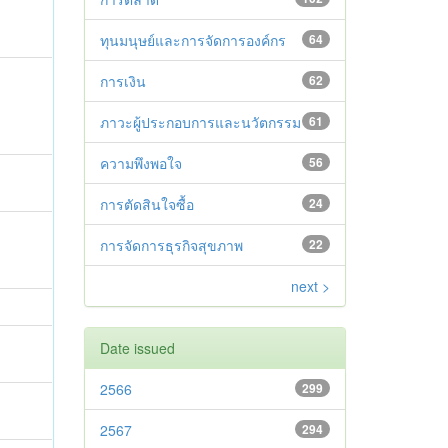
ทุนมนุษย์และการจัดการองค์กร
64
การเงิน
62
ภาวะผู้ประกอบการและนวัตกรรม
61
ความพึงพอใจ
56
การตัดสินใจซื้อ
24
การจัดการธุรกิจสุขภาพ
22
next >
Date issued
2566
299
2567
294