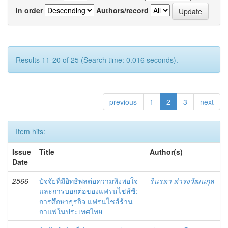
In order
Authors/record
Results 11-20 of 25 (Search time: 0.016 seconds).
previous
1
2
3
next
Item hits:
Issue
Title
Author(s)
Date
2566
ปัจจัยที่มีอิทธิพลต่อความพึงพอใจ
รินรดา ดำรงวัฒนกุล
และการบอกต่อของแฟรนไชส์ซี:
การศึกษาธุรกิจ แฟรนไชส์ร้าน
กาแฟในประเทศไทย