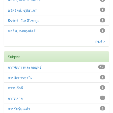
ธวัลรัตน์, ชุติธนกร
1
ธีรวัตร์, อัครดีไชยกูล
1
นัสรีน, จงผดุงสัตย์
1
next >
Subject
การจัดการและกลยุทธ์
12
การจัดการธุรกิจ
7
ความภักดี
6
การตลาด
3
การรับรู้คุณค่า
3