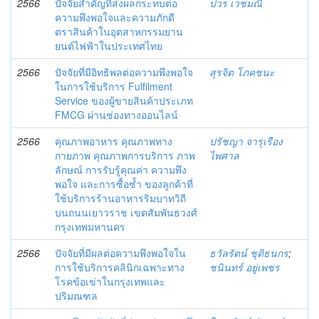
2566
ปัจจัยสำคัญที่ส่งผลกระทบต่อ
ปวร เวชมณี
ความพึงพอใจและความภักดี
ตราสินค้าในอุตสาหกรรมยาน
ยนต์ไฟฟ้าในประเทศไทย
2566
ปัจจัยที่มีอิทธิพลต่อความพึงพอใจ
สุรจิต โภคชนะ
ในการใช้บริการ Fulfilment
Service ของผู้ขายสินค้าประเภท
FMCG ผ่านช่องทางออนไลน์
2566
คุณภาพอาหาร คุณภาพทาง
ปรัชญา จารุเรือง
กายภาพ คุณภาพการบริการ ภาพ
ไพศาล
ลักษณ์ การรับรู้คุณค่า ความพึง
พอใจ และการซื้อซ้ำ ของลูกค้าที่
ใช้บริการร้านอาหารริมบาทวิถี
บนถนนเยาวราช เขตสัมพันธวงศ์
กรุงเทพมหานคร
2566
ปัจจัยที่มีผลต่อความพึงพอใจใน
ธวัลรัตน์ ชุติธนกร
;
การใช้บริการคลินิกเฉพาะทาง
ชนินทร์ อยู่เพชร
โรคข้อเข่าในกรุงเทพและ
ปริมณฑล