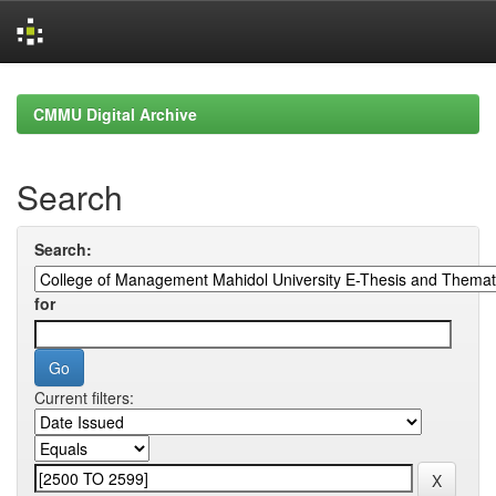
Skip
navigation
CMMU Digital Archive
Search
Search:
for
Current filters: