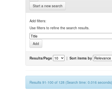
Start a new search
Add filters:
Use filters to refine the search results.
Results/Page
|
Sort items by
Results 91-100 of 128 (Search time: 0.016 seconds)