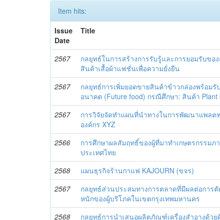
Item hits:
Issue
Title
Date
2567
กลยุทธ์ในการสร้างการรับรู้และการยอมรับของกล
สินค้าเสื้อผ้าแฟชั่นเพื่อความยั่งยืน
2567
กลยุทธ์การเพิ่มยอดขายสินค้าข้าวกล่องพร้อมร
อนาคต (Future food) กรณีศึกษา: สินค้า Plant
2567
การวิจัยจัดทำแผนที่นำทางในการพัฒนาแพลตฟ
องค์กร XYZ
2566
การศึกษาผลสัมฤทธิ์ของผู้ที่มาทำเกษตรกรรมภ
ประเทศไทย
2568
แผนธุรกิจร้านกาแฟ KAJOURN (ขจร)
2567
กลยุทธ์ส่วนประสมทางการตลาดที่มีผลต่อการตั
หนักของผู้บริโภคในเขตกรุงเทพมหานคร
2568
กลยุทธ์การนำเสนอผลิตภัณฑ์เครื่องสำอางด้วย