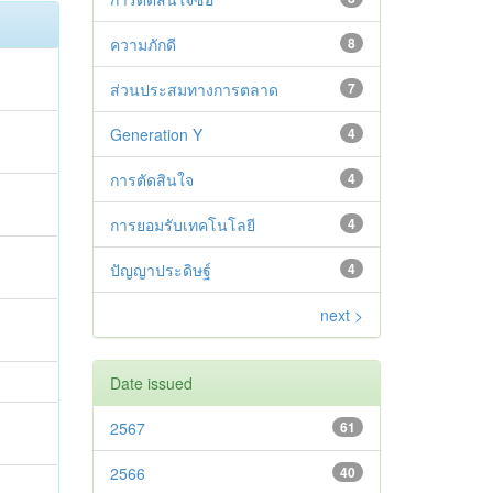
ความภักดี
8
ส่วนประสมทางการตลาด
7
Generation Y
4
การตัดสินใจ
4
การยอมรับเทคโนโลยี
4
ปัญญาประดิษฐ์
4
next >
Date issued
2567
61
2566
40