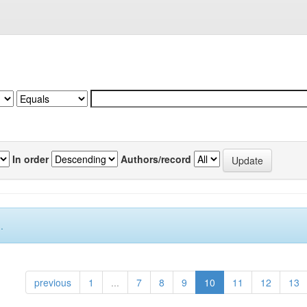
In order
Authors/record
.
previous
1
...
7
8
9
10
11
12
13