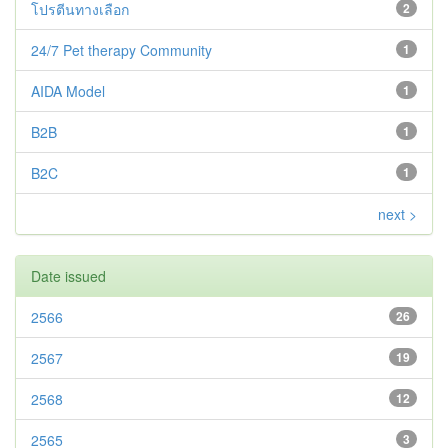
โปรตีนทางเลือก
2
24/7 Pet therapy Community
1
AIDA Model
1
B2B
1
B2C
1
next >
Date issued
2566
26
2567
19
2568
12
2565
3