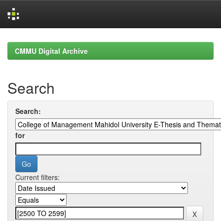
Skip
navigation
CMMU Digital Archive
Search
Search:
for
Current filters: