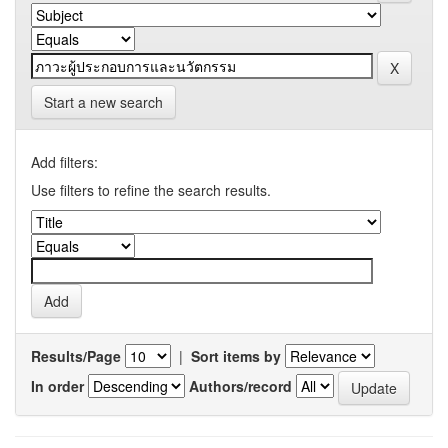
Start a new search
Add filters:
Use filters to refine the search results.
Results/Page
|
Sort items by
In order
Authors/record