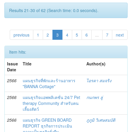
Results 21-30 of 62 (Search time: 0.0 seconds).
previous
1
2
3
4
5
6
...
7
next
Item hits:
Issue
Title
Author(s)
Date
2566
แผนธุรกิจที่พักและร้านอาหาร
ไอรดา สมจริง
"BANNA Cottage"
2566
แผนธุรกิจแอพพลิเคชั่น 24/7 Pet
กนกพร ลู่
therapy Community สำหรับคน
เลี้ยงสัตว์
2566
แผนธุรกิจ GREEN BOARD
ภูภูมิ วิเศษสมบัติ
REPORT ธุรกิจการประเมิน
ความเป็นธุรกิจยั่งยืน