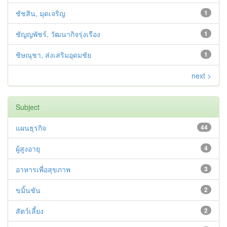
ชัชสิน, มุดเจริญ
1
ชัญญพัชร์, วัฒนากิจรุ่งเรือง
1
ชิษณุชา, ส่งเสริมอุดมชัย
1
next >
Subject
แผนธุรกิจ
44
ผู้สูงอายุ
4
อาหารเพื่อสุขภาพ
3
ขมิ้นชัน
2
สัตว์เลี้ยง
2