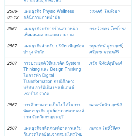
2566-
แผนธุรกิจ Physio Wellness
วรพงศ์, โสมัจฉา
01-12
คลินิกกายภาพบำบัด
2567
แผนธุรกิจบริการร้านสปาหน้า
ประวิวรดา โพธิ์งาม
เพื่อผ่อนคลายและความงาม
2567
แผนธุรกิจสำหรับ บริษัท เชิญซ่อม
ปทุมรัตน์ สุราฤทธิ์
;
บำรุง จำกัด
ตรียุทธ พรหมศิริ
2567
การประยุกต์ใช้แนวคิด System
ภวัต พิทักษ์สุธีพงศ์
Thinking และ Design Thinking
ในการทำ Digital
Transformation กรณีศึกษา:
บริษัท อาร์พีเอ็ม เซลส์แอนด์
เซอร์วิส จำกัด
2567
การศึกษาความเป็นไปได้ในการ
พลอยไพลิน ฤทธิลี
พัฒนาธุรกิจ ศูนย์สุขภาพแบบองค์
รวม จังหวัดกาญจนบุรี
2567
แผนธุรกิจผลิตภัณฑ์อาหารเสริม
ณสกล โพธิ์วิจิตร
กันกรดไหลย้อนจากสมุนไพรไทย