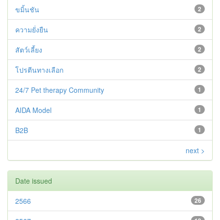
ขมิ้นชัน
2
ความยั่งยืน
2
สัตว์เลี้ยง
2
โปรตีนทางเลือก
2
24/7 Pet therapy Community
1
AIDA Model
1
B2B
1
next >
Date issued
2566
26