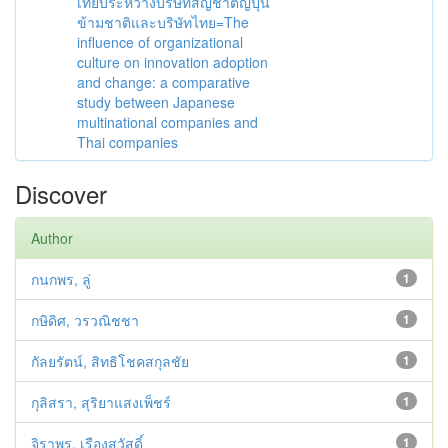
เทียบระหว่างบริษัทสัญชาติญี่ปุ่น
ข้ามชาติและบริษัทไทย=The
influence of organizational
culture on innovation adoption
and change: a comparative
study between Japanese
multinational companies and
Thai companies
Discover
Author
กนกพร, ลู่
1
กษิดิศ, วรวณิชชา
1
กัลยรัตน์, สิทธิโชคสกุลชัย
1
กุลิสรา, สุริยาแสงเพ็ชร์
1
จิราพร, เรืองสวัสดิ์
1