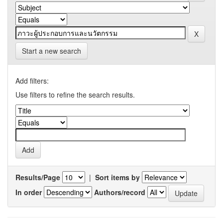
Start a new search
Add filters:
Use filters to refine the search results.
Results/Page
|
Sort items by
In order
Authors/record