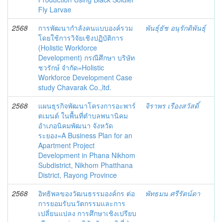
Fly Larvae
2568
การพัฒนากำลังคนแบบองค์รวม
พันธุ์ธัช อนุรักติพันธุ์
โดยใช้การวิจัยเชิงปฏิบัติการ
(Holistic Workforce
Development) กรณีศึกษา บริษัท
ชวรักษ์ จำกัด=Holistic
Workforce Development Case
study Chavarak Co.,ltd.
2568
แผนธุรกิจพัฒนาโครงการอะพาร์
จิราพร เรืองสวัสดิ์
ตเมนต์ ในพื้นที่ตำบลพนานิคม
อำเภอนิคมพัฒนา จังหวัด
ระยอง=A Business Plan for an
Apartment Project
Development in Phana Nikhom
Subdistrict, Nikhom Phatthana
District, Rayong Province
2568
อิทธิพลของวัฒนธรรมองค์กร ต่อ
พัทธมน ศรีรัตน์ดา
การยอมรับนวัตกรรมและการ
เปลี่ยนแปลง การศึกษาเชิงเปรียบ