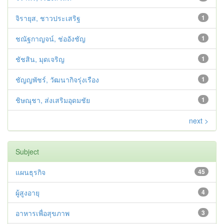
จิรายุส, ชาวประเสริฐ
1
ชณัฐกาญจน์, ช่ออังชัญ
1
ชัชสิน, มุดเจริญ
1
ชัญญพัชร์, วัฒนากิจรุ่งเรือง
1
ชิษณุชา, ส่งเสริมอุดมชัย
1
next >
Subject
แผนธุรกิจ
45
ผู้สูงอายุ
4
อาหารเพื่อสุขภาพ
3