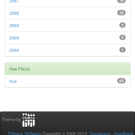
2567
19
2568
12
2565
3
2569
2
2564
1
Has File(s)
true
63
Theme by
DSpace Software
Copyright © 2002-2013
Duraspace
-
Feedback