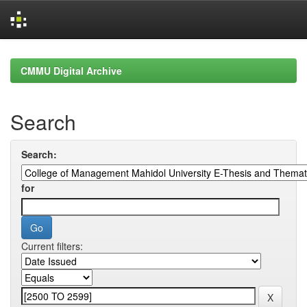
Skip
navigation
CMMU Digital Archive
Search
Search:
for
Current filters: