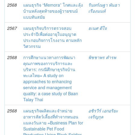
2568
แผนธุรกิจ “Memora” โกศและลุ้ง
รินทร์ณฐา พันธา
บ้านหลังสุดท้ายของผู้วายชนม์
เรืองนนท์
แบบทันสมัย
2567
แผนธุรกิจบริการตรวจสอบ
ธเนศ ดีใจ
ประจำปีเพื่อต่ออายุใบอนุญาต
ประกอบกิจการโรงงาน ตามหลัก
วิศวกรรม
2568
การศึกษาแนวทางการพัฒนา
พิชชาพร คำรพ
คุณภาพของการบริการและ
บริหาร: กรณีศึกษาธุรกิจบ้าน
ทะเลไทย= A study on
approaches to enhancing
service and management
quality: a case study of Baan
Talay Thai
2568
แผนธุรกิจผลิตและจำหน่าย
อชิรวีร์ เอกอริยะ
อาหารสัตว์เลี้ยงที่ทำจากหนอน
เจริญกุล
แมลงวันลาย =Business Plan for
Sustainable Pet Food
Production Using Black Soldier