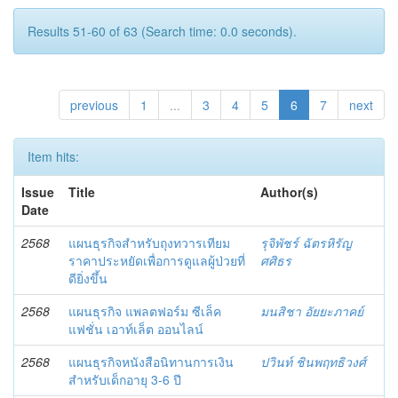
Results 51-60 of 63 (Search time: 0.0 seconds).
previous
1
...
3
4
5
6
7
next
Item hits:
Issue
Title
Author(s)
Date
2568
แผนธุรกิจสำหรับถุงทวารเทียม
รุจิพัชร์ ฉัตรหิรัญ
ราคาประหยัดเพื่อการดูแลผู้ป่วยที่
ศศิธร
ดียิ่งขึ้น
2568
แผนธุรกิจ แพลตฟอร์ม ซีเล็ค
มนสิชา อัยยะภาคย์
แฟชั่น เอาท์เล็ต ออนไลน์
2568
แผนธุรกิจหนังสือนิทานการเงิน
ปวินท์ ชินพฤทธิวงศ์
สำหรับเด็กอายุ 3-6 ปี