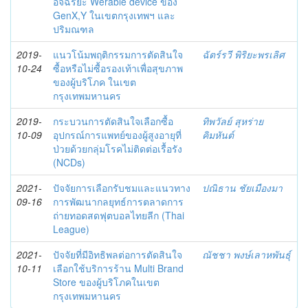
อัจฉริยะ Werable device ของ
GenX,Y ในเขตกรุงเทพฯ และ
ปริมณฑล
2019-
แนวโน้มพฤติกรรมการตัดสินใจ
ฉัตร์รวี พิริยะพรเลิศ
10-24
ซื้อหรือไม่ซื้อรองเท้าเพื่อสุขภาพ
ของผู้บริโภค ในเขต
กรุงเทพมหานคร
2019-
กระบวนการตัดสินใจเลือกซื้อ
ทิพวัลย์ สุหร่าย
10-09
อุปกรณ์การแพทย์ของผู้สูงอายุที่
คิมหันต์
ป่วยด้วยกลุ่มโรคไม่ติดต่อเรื้อรัง
(NCDs)
2021-
ปัจจัยการเลือกรับชมและแนวทาง
ปณิธาน ชัยเมืองมา
09-16
การพัฒนากลยุทธ์การตลาดการ
ถ่ายทอดสดฟุตบอลไทยลีก (Thai
League)
2021-
ปัจจัยที่มีอิทธิพลต่อการตัดสินใจ
ณัชชา พงษ์เลาหพันธุ์
10-11
เลือกใช้บริการร้าน Multi Brand
Store ของผู้บริโภคในเขต
กรุงเทพมหานคร