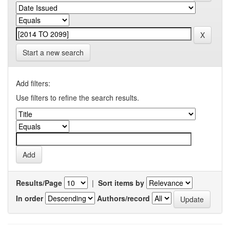
Start a new search
Add filters:
Use filters to refine the search results.
Results/Page
|
Sort items by
In order
Authors/record