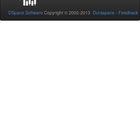
DSpace Software
Copyright © 2002-2013
Duraspace
-
Feedback