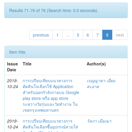
Results 71-76 of 76 (Search time: 0.0 seconds).
previous
1
...
5
6
7
8
next
Item hits:
Issue
Title
Author(s)
Date
2019-
การเปรียบเทียบแนวทางการ
เบญญาดา เอี่ยม
10-24
ตัดสินใจเลือกใช้ Application
สะอาด
สำหรับออกกำลังกายบน Google
play store หรือ app store
ระหว่างวัยรุ่นและวัยทำงาน ใน
เขตกรุงเทพมหานคร
2019-
การเปรียบเทียบแนวทางการ
วัลภา เมืองมา
10-24
ตัดสินใจเลือกซื้ออุปกรณ์สวมใส่