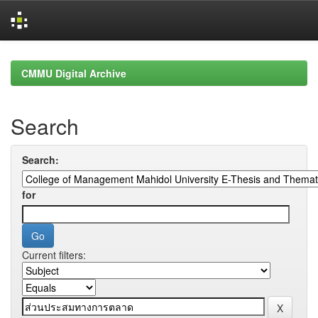
Skip
navigation
CMMU Digital Archive
Search
Search:
for
Current filters: