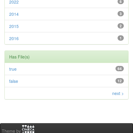
2022
6
2014
3
2015
2
2016
1
Has File(s)
true
64
false
12
next >
Theme by