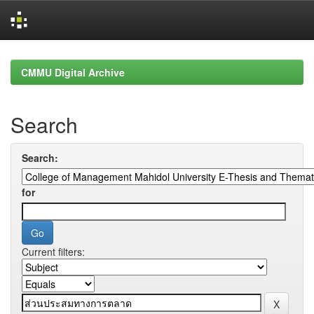
Skip
navigation
CMMU Digital Archive
Search
Search:
for
Current filters: