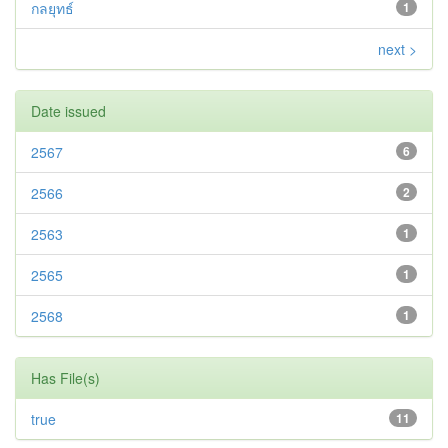
กลยุทธ์
1
next >
Date issued
2567
6
2566
2
2563
1
2565
1
2568
1
Has File(s)
true
11