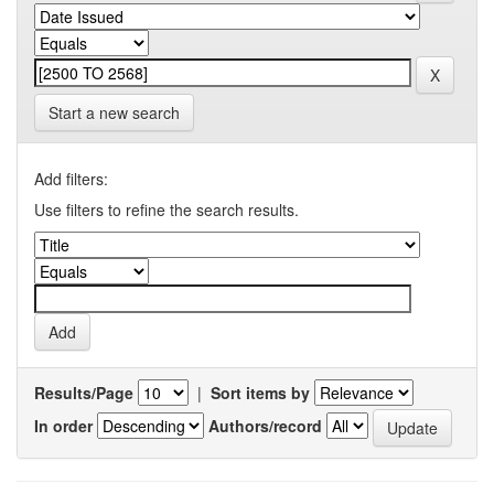
Start a new search
Add filters:
Use filters to refine the search results.
Results/Page
|
Sort items by
In order
Authors/record