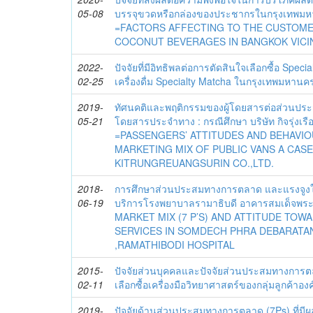
05-08
บรรจุขวดหรือกล่องของประชากรในกรุงเทพ
=FACTORS AFFECTING TO THE CUSTOME
COCONUT BEVERAGES IN BANGKOK VICIN
2022-
ปัจจัยที่มีอิทธิพลต่อการตัดสินใจเลือกซื้อ Speci
02-25
เครื่องดื่ม Specialty Matcha ในกรุงเทพมหานค
2019-
ทัศนคติและพฤติกรรมของผู้โดยสารต่อส่วนปร
05-21
โดยสารประจำทาง : กรณีศึกษา บริษัท กิจรุ่งเรือ
=PASSENGERS’ ATTITUDES AND BEHAVI
MARKETING MIX OF PUBLIC VANS A CAS
KITRUNGREUANGSURIN CO.,LTD.
2018-
การศึกษาส่วนประสมทางการตลาด และแรงจูงใจ
06-19
บริการโรงพยาบาลรามาธิบดี อาคารสมเด็จพร
MARKET MIX (7 P’S) AND ATTITUDE TOW
SERVICES IN SOMDECH PHRA DEBARATA
,RAMATHIBODI HOSPITAL
2015-
ปัจจัยส่วนบุคคลและปัจจัยส่วนประสมทางการตล
02-11
เลือกซื้อเครื่องมือวิทยาศาสตร์ของกลุ่มลูกค้
2019-
ปัจจัยด้านส่วนประสมทางการตลาด (7Ps) ที่มีผ