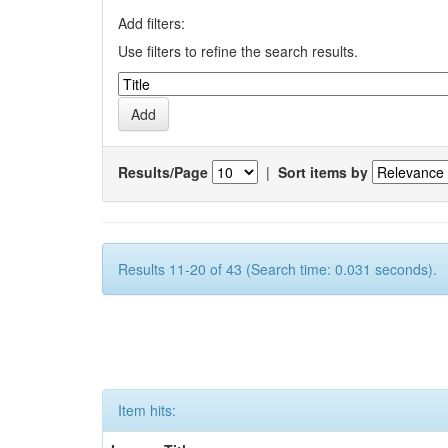
Add filters:
Use filters to refine the search results.
Results/Page
|
Sort items by
Results 11-20 of 43 (Search time: 0.031 seconds).
Item hits: