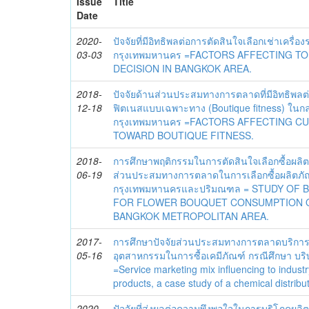
Issue
Title
Date
2020-
ปัจจัยที่มีอิทธิพลต่อการตัดสินใจเลือกเช่าเครื่อ
03-03
กรุงเทพมหานคร =FACTORS AFFECTING T
DECISION IN BANGKOK AREA.
2018-
ปัจจัยด้านส่วนประสมทางการตลาดที่มีอิทธิพลต
12-18
ฟิตเนสแบบเฉพาะทาง (Boutique fitness) ในกลุ
กรุงเทพมหานคร =FACTORS AFFECTING C
TOWARD BOUTIQUE FITNESS.
2018-
การศึกษาพฤติกรรมในการตัดสินใจเลือกซื้อผลิต
06-19
ส่วนประสมทางการตลาดในการเลือกซื้อผลิตภั
กรุงเทพมหานครและปริมณฑล = STUDY OF
FOR FLOWER BOUQUET CONSUMPTION 
BANGKOK METROPOLITAN AREA.
2017-
การศึกษาปัจจัยส่วนประสมทางการตลาดบริการที่
05-16
อุตสาหกรรมในการซื้อเคมีภัณฑ์ กรณีศึกษา บริษั
=Service marketing mix influencing to indust
products, a case study of a chemical distribu
2020-
ปัจจัยที่ส่งผลต่อความพึงพอใจในการบริโภคผลิต