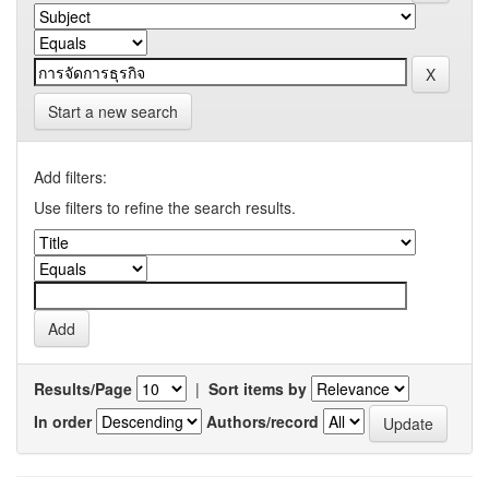
Start a new search
Add filters:
Use filters to refine the search results.
Results/Page
|
Sort items by
In order
Authors/record