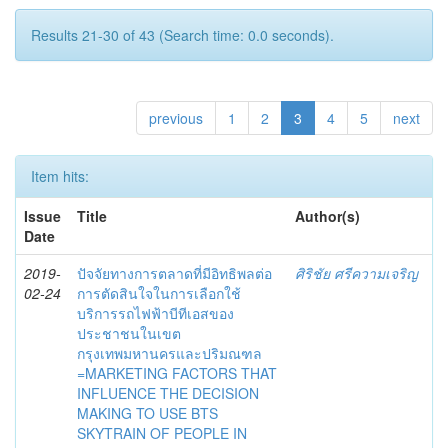
Results 21-30 of 43 (Search time: 0.0 seconds).
previous
1
2
3
4
5
next
Item hits:
Issue
Title
Author(s)
Date
2019-
ปัจจัยทางการตลาดที่มีอิทธิพลต่อ
ศิริชัย ศรีความเจริญ
02-24
การตัดสินใจในการเลือกใช้
บริการรถไฟฟ้าบีทีเอสของ
ประชาชนในเขต
กรุงเทพมหานครและปริมณฑล
=MARKETING FACTORS THAT
INFLUENCE THE DECISION
MAKING TO USE BTS
SKYTRAIN OF PEOPLE IN