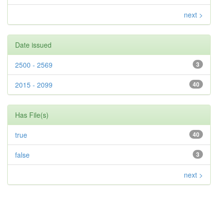
next >
Date issued
2500 - 2569
3
2015 - 2099
40
Has File(s)
true
40
false
3
next >