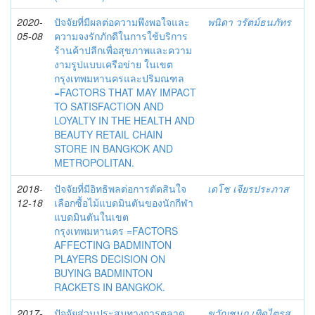
2020-
ปัจจัยที่มีผลต่อความพึงพอใจและ
พนิดา วรัตม์ธนภัทร
05-08
ความจงรักภักดีในการใช้บริการ
ร้านค้าปลีกเพื่อสุขภาพและความ
งามรูปแบบเครือข่าย ในเขต
กรุงเทพมหานครและปริมณฑล
=FACTORS THAT MAY IMPACT
TO SATISFACTION AND
LOYALTY IN THE HEALTH AND
BEAUTY RETAIL CHAIN
STORE IN BANGKOK AND
METROPOLITAN.
2018-
ปัจจัยที่มีอิทธิพลต่อการตัดสินใจ
เดโช เจียรประภาส
12-18
เลือกซื้อไม้แบดมินตันของนักกีฬา
แบดมินตันในเขต
กรุงเทพมหานคร =FACTORS
AFFECTING BADMINTON
PLAYERS DECISION ON
BUYING BADMINTON
RACKETS IN BANGKOK.
2017-
ปัจจัยส่วนประสมทางการตลาด
ขวัญชนก เทิดไตรส