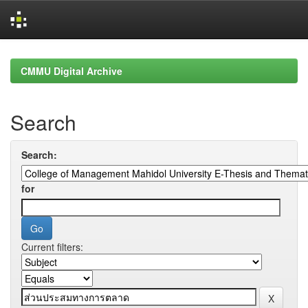
Skip
navigation
CMMU Digital Archive
Search
Search:
for
Current filters: