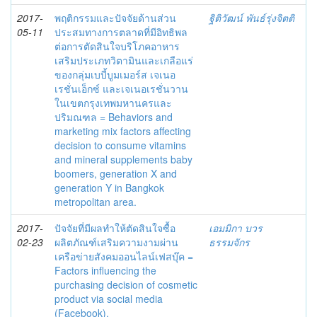
2017-
พฤติกรรมและปัจจัยด้านส่วน
ฐิติวัฒน์ พันธ์รุ่งจิตติ
05-11
ประสมทางการตลาดที่มีอิทธิพล
ต่อการตัดสินใจบริโภคอาหาร
เสริมประเภทวิตามินและเกลือแร่
ของกลุ่มเบบี้บูมเมอร์ส เจเนอ
เรชั่นเอ็กซ์ และเจเนอเรชั่นวาน
ในเขตกรุงเทพมหานครและ
ปริมณฑล = Behaviors and
marketing mix factors affecting
decision to consume vitamins
and mineral supplements baby
boomers, generation X and
generation Y in Bangkok
metropolitan area.
2017-
ปัจจัยที่มีผลทำให้ตัดสินใจซื้อ
เอมมิกา บวร
02-23
ผลิตภัณฑ์เสริมความงามผ่าน
ธรรมจักร
เครือข่ายสังคมออนไลน์เฟสบุ๊ค =
Factors influencing the
purchasing decision of cosmetic
product via social media
(Facebook).