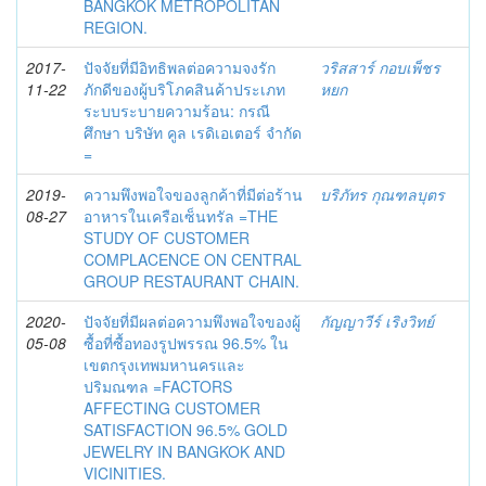
BANGKOK METROPOLITAN
REGION.
2017-
ปัจจัยที่มีอิทธิพลต่อความจงรัก
วริสสาร์ กอบเพ็ชร
11-22
ภักดีของผู้บริโภคสินค้าประเภท
หยก
ระบบระบายความร้อน: กรณี
ศึกษา บริษัท คูล เรดิเอเตอร์ จำกัด
=
2019-
ความพึงพอใจของลูกค้าที่มีต่อร้าน
บริภัทร กุณฑลบุตร
08-27
อาหารในเครือเซ็นทรัล =THE
STUDY OF CUSTOMER
COMPLACENCE ON CENTRAL
GROUP RESTAURANT CHAIN.
2020-
ปัจจัยที่มีผลต่อความพึงพอใจของผู้
กัญญาวีร์ เริงวิทย์
05-08
ซื้อที่ซื้อทองรูปพรรณ 96.5% ใน
เขตกรุงเทพมหานครและ
ปริมณฑล =FACTORS
AFFECTING CUSTOMER
SATISFACTION 96.5% GOLD
JEWELRY IN BANGKOK AND
VICINITIES.