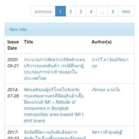
previous
1
2
3
4
...
9
next
Item hits:
Issue
Title
Author(s)
Date
2020-
กระบวนการคัดสรรบริษัทตัวแทน
ภารวี ลาวัณย์รัตนา
09-21
บริการขนส่งสินค้า: กรณีศึกษาผู้
กุล
ประกอบการนำเข้าส่งออกใน
ประเทศไทย
2014-
ทัศนคติของผู้บริโภคในจังหวัด
ภัทรพล นวลใย
07-28
กรุงเทพมหานครที่มีต่อสินค้าเสื้อ
ยืดแบรนด์ IMI = Attitude of
consumers in Bangkok
metropolitan area toward IMI t-
shirt brand.
2017-
ปัจจัยที่มีความสัมพันธ์ต่อการ
จิตราวดี ศุภษัษฐี
02-23
ตัดสินใจเลือกซื้อแบตเตอรี่รถยนต์