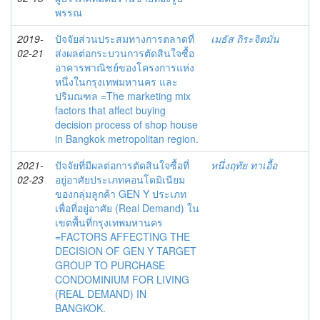
พรรณ
2019-
ปัจจัยส่วนประสมทางการตลาดที่
เมธัส ถิระจิตมั่น
02-21
ส่งผลต่อกระบวนการตัดสินใจซื้อ
อาคารพาณิชย์ของโครงการแห่ง
หนึ่งในกรุงเทพมหานคร และ
ปริมณฑล =The marketing mix
factors that affect buying
decision process of shop house
in Bangkok metropolitan region.
2021-
ปัจจัยที่มีผลต่อการตัดสินใจซื้อที่
หนึ่งฤทัย ทาเอื้อ
02-23
อยู่อาศัยประเภทคอนโดมิเนียม
ของกลุ่มลูกค้า GEN Y ประเภท
เพื่อที่อยู่อาศัย (Real Demand) ใน
เขตพื้นที่กรุงเทพมหานคร
=FACTORS AFFECTING THE
DECISION OF GEN Y TARGET
GROUP TO PURCHASE
CONDOMINIUM FOR LIVING
(REAL DEMAND) IN
BANGKOK.