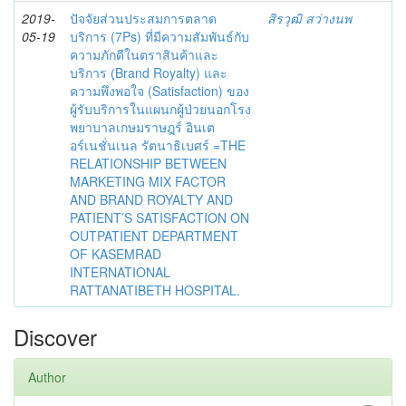
2019-
ปัจจัยส่วนประสมการตลาด
สิรวุฒิ สว่างนพ
05-19
บริการ (7Ps) ที่มีความสัมพันธ์กับ
ความภักดีในตราสินค้าและ
บริการ (ฺBrand Royalty) และ
ความพึงพอใจ (Satisfaction) ของ
ผู้รับบริการในแผนกผู้ป่วยนอกโรง
พยาบาลเกษมราษฎร์ อินเต
อร์เนชั่นเนล รัตนาธิเบศร์ =THE
RELATIONSHIP BETWEEN
MARKETING MIX FACTOR
AND BRAND ROYALTY AND
PATIENT’S SATISFACTION ON
OUTPATIENT DEPARTMENT
OF KASEMRAD
INTERNATIONAL
RATTANATIBETH HOSPITAL.
Discover
Author