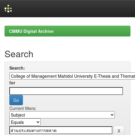
Skip
navigation
CMMU Digital Archive
Search
Search:
for
Current filters: