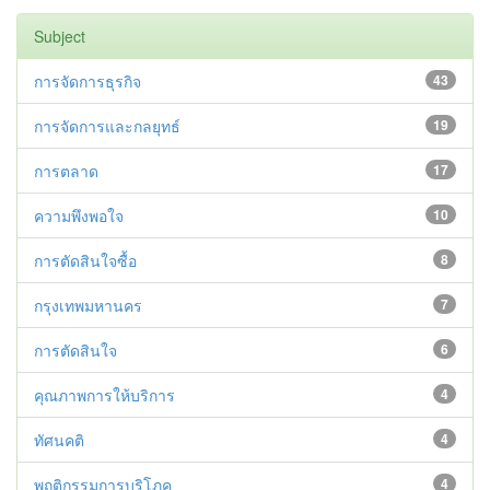
Subject
การจัดการธุรกิจ
43
การจัดการและกลยุทธ์
19
การตลาด
17
ความพึงพอใจ
10
การตัดสินใจซื้อ
8
กรุงเทพมหานคร
7
การตัดสินใจ
6
คุณภาพการให้บริการ
4
ทัศนคติ
4
พฤติกรรมการบริโภค
4