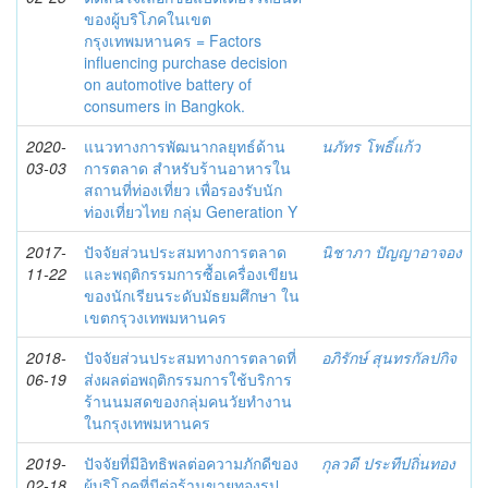
ของผู้บริโภคในเขต
กรุงเทพมหานคร = Factors
influencing purchase decision
on automotive battery of
consumers in Bangkok.
2020-
แนวทางการพัฒนากลยุทธ์ด้าน
นภัทร โพธิ์แก้ว
03-03
การตลาด สำหรับร้านอาหารใน
สถานที่ท่องเที่ยว เพื่อรองรับนัก
ท่องเที่ยวไทย กลุ่ม Generation Y
2017-
ปัจจัยส่วนประสมทางการตลาด
นิชาภา ปัญญาอาจอง
11-22
และพฤติกรรมการซื้อเครื่องเขียน
ของนักเรียนระดับมัธยมศึกษา ใน
เขตกรุวงเทพมหานคร
2018-
ปัจจัยส่วนประสมทางการตลาดที่
อภิรักษ์ สุนทรกัลปกิจ
06-19
ส่งผลต่อพฤติกรรมการใช้บริการ
ร้านนมสดของกลุ่มคนวัยทำงาน
ในกรุงเทพมหานคร
2019-
ปัจจัยที่มีอิทธิพลต่อความภักดีของ
กุลวดี ประทีปถิ่นทอง
02-18
ผู้บริโภคที่มีต่อร้านขายทองรูป