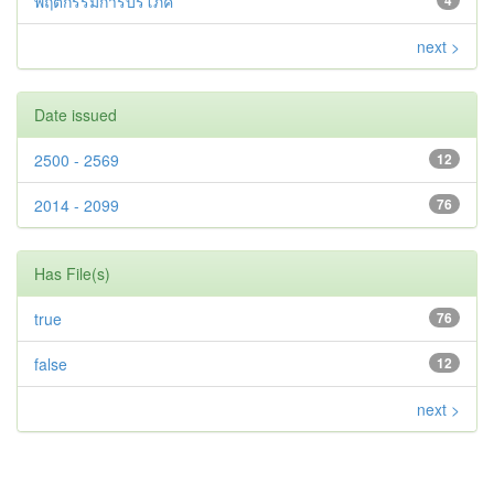
พฤติกรรมการบริโภค
4
next >
Date issued
2500 - 2569
12
2014 - 2099
76
Has File(s)
true
76
false
12
next >