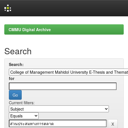
Skip
navigation
CMMU Digital Archive
Search
Search:
for
Current filters: