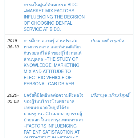
กรรมในศูนย์ทันตกรรม BIDC
=MARKET MIX FACTORS
INFLUENCING THE DECISION
OF CHOOSING DENTAL
SERVICE AT BIDC.
2018-
การศึกษาความรู้ ส่วนประสม
ปภณ เมธีวรกุลกิจ
06-19
ทางการตลาด และทัศนคติเกี่ยว
กับรถยนต์ไฟฟ้าของผู้ใช้รถยนต์
ส่วนบุคคล =THE STUDY OF
KNOWLEDGE, MARKETING
MIX AND ATTITUDE TO
ELECTRIC VEHICLE OF
PERSONAL CAR DRIVER.
2020-
ปัจจัยทีี่มีอิทธิพลต่อความพึงพอใจ
ปรียานุช แก้วบริสุทธิ์
05-08
ของผู้รับบริการโรงพยาบาล
เอกชนขนาดใหญ่ที่ได้รับ
มาตรฐาน JCI แผนกอายุกรรมผู้
ป่วยนอก ในเขตกรุงเทพมหานคร
=FACTORS INFLUENCING
PATIENT SATISFACTION AT