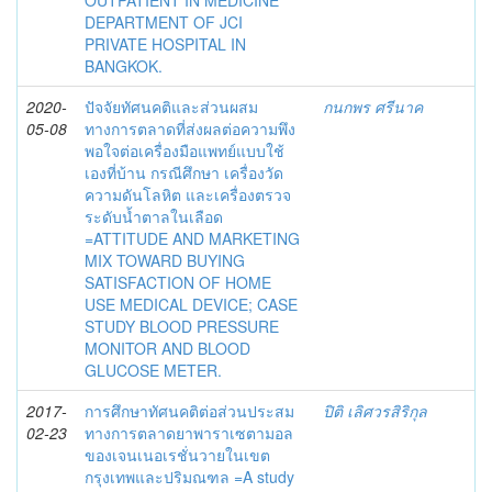
OUTPATIENT IN MEDICINE
DEPARTMENT OF JCI
PRIVATE HOSPITAL IN
BANGKOK.
2020-
ปัจจัยทัศนคติและส่วนผสม
กนกพร ศรีนาค
05-08
ทางการตลาดที่ส่งผลต่อความพึง
พอใจต่อเครื่องมือแพทย์แบบใช้
เองที่บ้าน กรณีศึกษา เครื่องวัด
ความดันโลหิต และเครื่องตรวจ
ระดับน้ำตาลในเลือด
=ATTITUDE AND MARKETING
MIX TOWARD BUYING
SATISFACTION OF HOME
USE MEDICAL DEVICE; CASE
STUDY BLOOD PRESSURE
MONITOR AND BLOOD
GLUCOSE METER.
2017-
การศึกษาทัศนคติต่อส่วนประสม
ปิติ เลิศวรสิริกุล
02-23
ทางการตลาดยาพาราเซตามอล
ของเจนเนอเรชั่นวายในเขต
กรุงเทพและปริมณฑล =A study