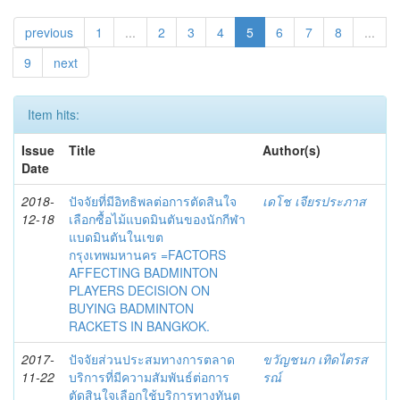
previous
1
...
2
3
4
5
6
7
8
...
9
next
Item hits:
Issue
Title
Author(s)
Date
2018-
ปัจจัยที่มีอิทธิพลต่อการตัดสินใจ
เดโช เจียรประภาส
12-18
เลือกซื้อไม้แบดมินตันของนักกีฬา
แบดมินตันในเขต
กรุงเทพมหานคร =FACTORS
AFFECTING BADMINTON
PLAYERS DECISION ON
BUYING BADMINTON
RACKETS IN BANGKOK.
2017-
ปัจจัยส่วนประสมทางการตลาด
ขวัญชนก เทิดไตรส
11-22
บริการที่มีความสัมพันธ์ต่อการ
รณ์
ตัดสินใจเลือกใช้บริการทางทันต