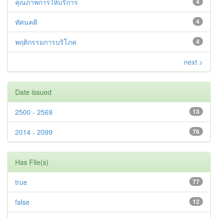
คุณภาพการให้บริการ
4
ทัศนคติ
4
พฤติกรรมการบริโภค
4
next >
Date issued
2500 - 2569
13
2014 - 2099
76
Has File(s)
true
77
false
12