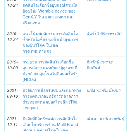
10-24
ตัดสินใจเลือกซื้ออุปกรณ์สวมใส่
อัจฉริยะ Werable device ของ
GenX,Y ในเขตกรุงเทพฯ และ
ปริมณฑล
2019-
แนวโน้มพฤติกรรมการตัดสินใจ
ฉัตร์รวี พิริยะพรเลิศ
10-24
ซื้อหรือไม่ซื้อรองเท้าเพื่อสุขภาพ
ของผู้บริโภค ในเขต
กรุงเทพมหานคร
2019-
กระบวนการตัดสินใจเลือกซื้อ
ทิพวัลย์ สุหร่าย
10-09
อุปกรณ์การแพทย์ของผู้สูงอายุที่
คิมหันต์
ป่วยด้วยกลุ่มโรคไม่ติดต่อเรื้อรัง
(NCDs)
2021-
ปัจจัยการเลือกรับชมและแนวทาง
ปณิธาน ชัยเมืองมา
09-16
การพัฒนากลยุทธ์การตลาดการ
ถ่ายทอดสดฟุตบอลไทยลีก (Thai
League)
2021-
ปัจจัยที่มีอิทธิพลต่อการตัดสินใจ
ณัชชา พงษ์เลาหพันธุ์
10-11
เลือกใช้บริการร้าน Multi Brand
Store ของผู้บริโภคในเขต