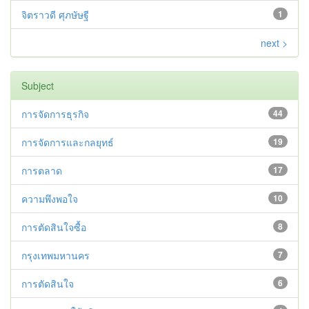
จิตราวดี ศุภษัษฐี
1
next >
Subject
การจัดการธุรกิจ
44
การจัดการและกลยุทธ์
19
การตลาด
17
ความพึงพอใจ
10
การตัดสินใจซื้อ
8
กรุงเทพมหานคร
7
การตัดสินใจ
6