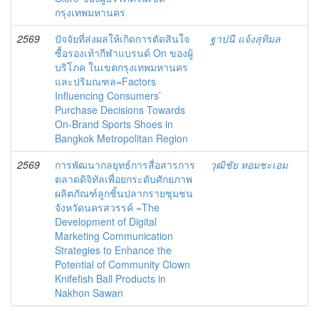
กรุงเทพมหานคร
2569
ปัจจัยที่ส่งผลให้เกิดการตัดสินใจ
ฐาปนี แจ้งสุทิมล
ซื้อรองเท้ากีฬาแบรนด์ On ของผู้
บริโภค ในเขตกรุงเทพมหานคร
และปริมณฑล=Factors
Influencing Consumers’
Purchase Decisions Towards
On-Brand Sports Shoes in
Bangkok Metropolitan Region
2569
การพัฒนากลยุทธ์การสื่อสารการ
วุฒิชัย หอมชะเอม
ตลาดดิจิทัลเพื่อยกระดับศักยภาพ
ผลิตภัณฑ์ลูกชิ้นปลากรายชุมชน
จังหวัดนครสวรรค์ =The
Development of Digital
Marketing Communication
Strategies to Enhance the
Potential of Community Clown
Knifefish Ball Products in
Nakhon Sawan