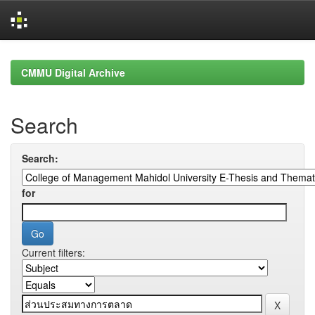
Skip
navigation
CMMU Digital Archive
Search
Search:
for
Current filters: