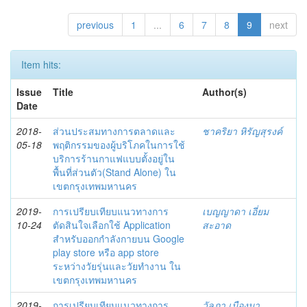
previous
1
...
6
7
8
9
next
Item hits:
Issue
Title
Author(s)
Date
2018-
ส่วนประสมทางการตลาดและ
ชาคริยา หิรัญสุรงค์
05-18
พฤติกรรมของผู้บริโภคในการใช้
บริการร้านกาแฟแบบตั้งอยู่ใน
พื้นที่ส่วนตัว(Stand Alone) ใน
เขตกรุงเทพมหานคร
2019-
การเปรียบเทียบแนวทางการ
เบญญาดา เอี่ยม
10-24
ตัดสินใจเลือกใช้ Application
สะอาด
สำหรับออกกำลังกายบน Google
play store หรือ app store
ระหว่างวัยรุ่นและวัยทำงาน ใน
เขตกรุงเทพมหานคร
2019-
การเปรียบเทียบแนวทางการ
วัลภา เมืองมา